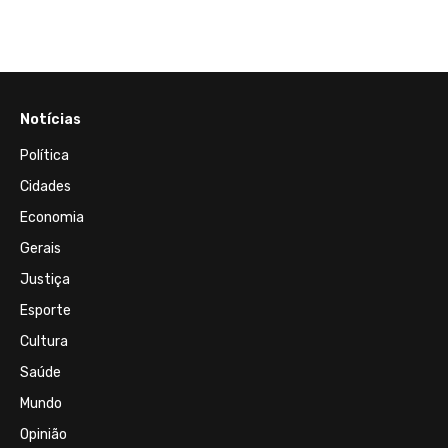
Sosse
Notícias
Política
Cidades
Economia
Gerais
Justiça
Esporte
Cultura
Saúde
Mundo
Opinião