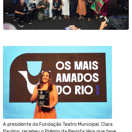
A presidente da Fundação Teatro Municipal, Clara
Paulino, recebeu o Prêmio da Revista Veja que teve