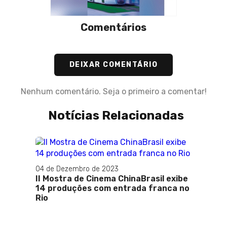
Comentários
DEIXAR COMENTÁRIO
Nenhum comentário. Seja o primeiro a comentar!
Notícias Relacionadas
04 de Dezembro de 2023
II Mostra de Cinema ChinaBrasil exibe
08 de 
14 produções com entrada franca no
Expos
Rio
Catav
riscos