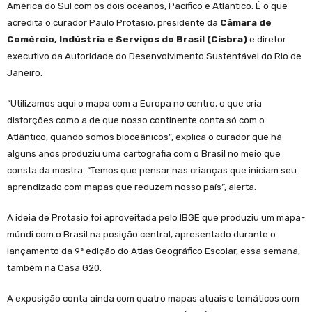
América do Sul com os dois oceanos, Pacífico e Atlântico. É o que
acredita o curador Paulo Protasio, presidente da
Câmara de
Comércio, Indústria e Serviços do Brasil (Cisbra)
e diretor
executivo da Autoridade do Desenvolvimento Sustentável do Rio de
Janeiro.
“Utilizamos aqui o mapa com a Europa no centro, o que cria
distorções como a de que nosso continente conta só com o
Atlântico, quando somos bioceânicos”, explica o curador que há
alguns anos produziu uma cartografia com o Brasil no meio que
consta da mostra. “Temos que pensar nas crianças que iniciam seu
aprendizado com mapas que reduzem nosso país”, alerta.
A ideia de Protasio foi aproveitada pelo IBGE que produziu um mapa-
múndi com o Brasil na posição central, apresentado durante o
lançamento da 9ª edição do Atlas Geográfico Escolar, essa semana,
também na Casa G20.
A exposição conta ainda com quatro mapas atuais e temáticos com