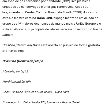
emissão de gás carbônico por habitante (CO2), lixo plásticos,
unidades de conservação e energias renováveis. Após seu
lançamento no Centro Cultural Banco do Brasil (CCBB) dois anos
atrás, a mostra está na
Casa G20
, espaço montado em alusão ao
grupo das 19 maiores economias do mundo mais a União Europeia e
a União Africana, cuja cúpula de líderes será em novembro, no Rio de
Janeiro.
Brasil no [Centro do] Mapa
está aberta ao público de forma gratuita
até 19h de hoje.
Brasil no [Centro do] Mapa
Até hoje, sexta, 12
Horários: até às 19h
Local: Casa de Cultura Laura Alvim – Casa G20
Endereço: Av. Vieira Souto 176, Ipanema - Rio de Janeiro