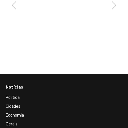
Previous
Next
a
Notícias
Política
Cidades
Economia
Gerais