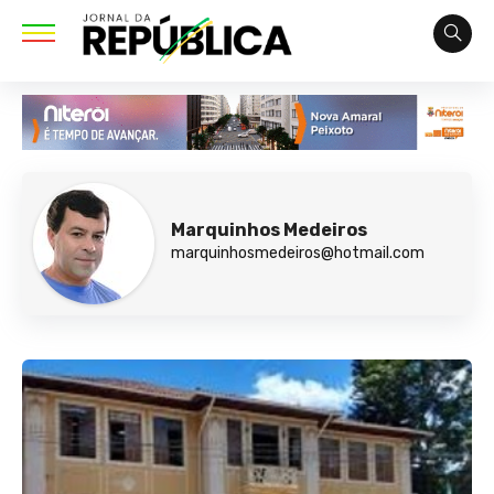
Marquinhos Medeiros
marquinhosmedeiros@hotmail.com