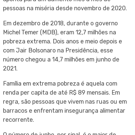
pessoas na miséria desde novembro de 2020.
Em dezembro de 2018, durante o governo
Michel Temer (MDB), eram 12,7 milhões na
pobreza extrema. Dois anos e meio depois e
com Jair Bolsonaro na Presidência, esse
número chegou a 14,7 milhões em junho de
2021.
Família em extrema pobreza é aquela com
renda per capita de até R$ 89 mensais. Em
regra, são pessoas que vivem nas ruas ou em
barracos e enfrentam insegurança alimentar
recorrente.
O número de junho, por sinal, é o maior de