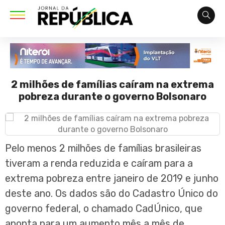
2 milhões de famílias caíram na extrema
pobreza durante o governo Bolsonaro
Pelo menos 2 milhões de famílias brasileiras
tiveram a renda reduzida e caíram para a
extrema pobreza entre janeiro de 2019 e junho
deste ano. Os dados são do Cadastro Único do
governo federal, o chamado CadÚnico, que
aponta para um aumento mês a mês de