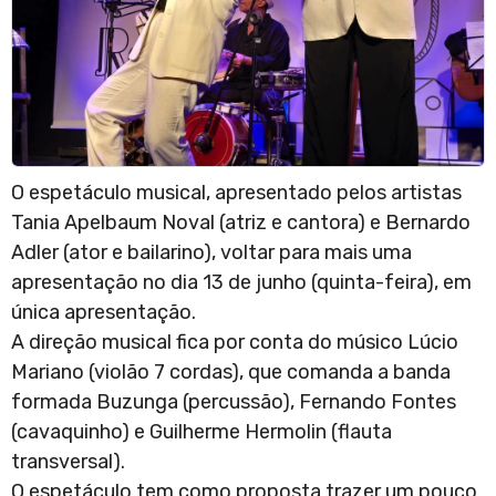
O espetáculo musical, apresentado pelos artistas
Tania Apelbaum Noval (atriz e cantora) e Bernardo
Adler (ator e bailarino), voltar para mais uma
apresentação no dia 13 de junho (quinta-feira), em
única apresentação.
A direção musical fica por conta do músico Lúcio
Mariano (violão 7 cordas), que comanda a banda
formada Buzunga (percussão), Fernando Fontes
(cavaquinho) e Guilherme Hermolin (flauta
transversal).
O espetáculo tem como proposta trazer um pouco