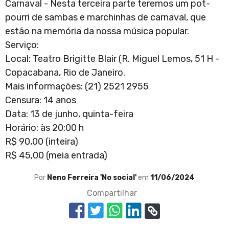
Carnaval - Nesta terceira parte teremos um pot-
pourri de sambas e marchinhas de carnaval, que
estão na memória da nossa música popular.
Serviço:
Local: Teatro Brigitte Blair (R. Miguel Lemos, 51 H -
Copacabana, Rio de Janeiro.
Mais informações: (21) 2521 2955
Censura: 14 anos
Data: 13 de junho, quinta-feira
Horário: às 20:00 h
R$ 90,00 (inteira)
R$ 45,00 (meia entrada)
Por
Neno Ferreira 'No social'
em
11/06/2024
Compartilhar