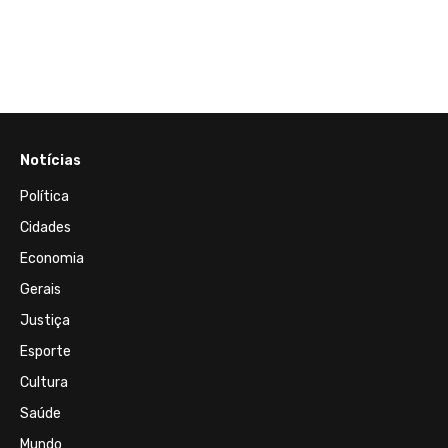
Notícias
Política
Cidades
Economia
Gerais
Justiça
Esporte
Cultura
Saúde
Mundo