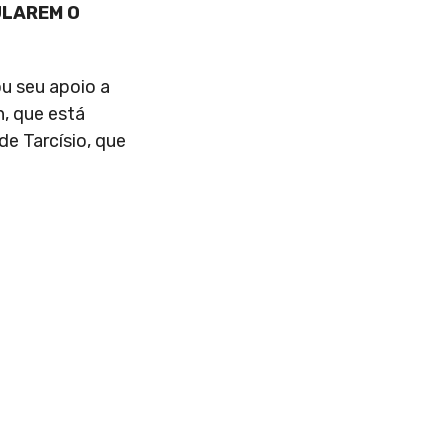
PULAREM O
u seu apoio a
h, que está
de Tarcísio, que