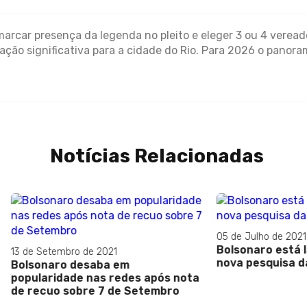
arcar presença da legenda no pleito e eleger 3 ou 4 vereado
o significativa para a cidade do Rio. Para 2026 o panoram
Notícias Relacionadas
05 de Julho de 2021
Bolsonaro está ladeira aba
embro de 2021
nova pesquisa da CNT
ro desaba em
idade nas redes após nota
o sobre 7 de Setembro