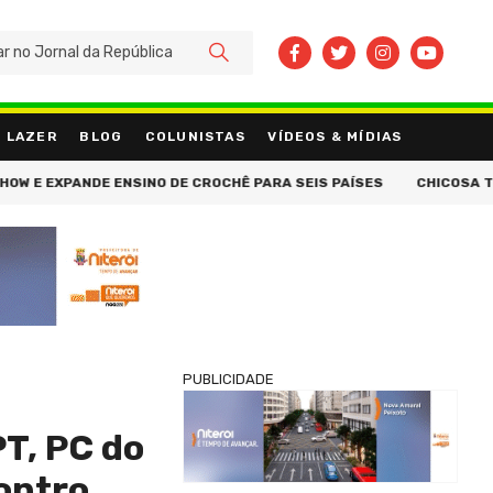
BUSCAR
LAZER
BLOG
COLUNISTAS
VÍDEOS & MÍDIAS
ANDE ENSINO DE CROCHÊ PARA SEIS PAÍSES
CHICOSA TRAZ LINGE
PUBLICIDADE
PT, PC do
ontro