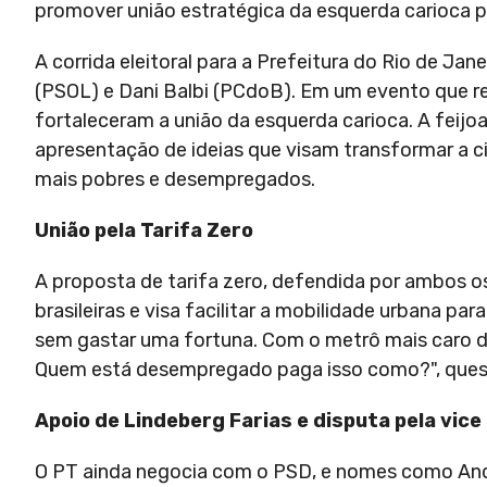
promover união estratégica da esquerda carioca pa
A corrida eleitoral para a Prefeitura do Rio de J
(PSOL) e Dani Balbi (PCdoB). Em um evento que re
fortaleceram a união da esquerda carioca. A feijoa
apresentação de ideias que visam transformar a ci
mais pobres e desempregados.
União pela Tarifa Zero
A proposta de tarifa zero, defendida por ambos o
brasileiras e visa facilitar a mobilidade urbana pa
sem gastar uma fortuna. Com o metrô mais caro do 
Quem está desempregado paga isso como?", questi
Apoio de Lindeberg Farias e disputa pela vic
O PT ainda negocia com o PSD, e nomes como Andr