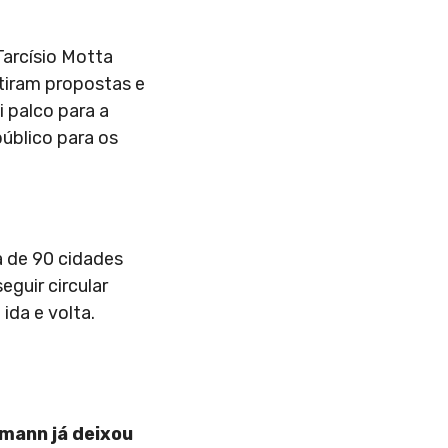
Tarcísio Motta
tiram propostas e
i palco para a
úblico para os
a de 90 cidades
eguir circular
ida e volta.
fmann já deixou