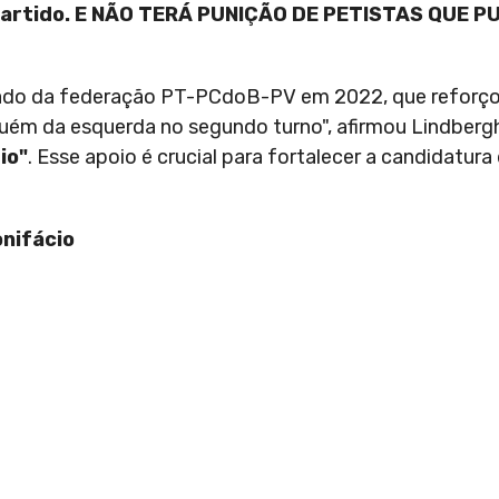
do partido. E NÃO TERÁ PUNIÇÃO DE PETISTAS QUE 
otado da federação PT-PCdoB-PV em 2022, que reforço
lguém da esquerda no segundo turno", afirmou Lindberg
io"
. Esse apoio é crucial para fortalecer a candidatura 
nifácio