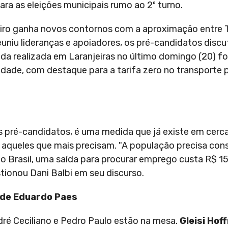
ra as eleições municipais rumo ao 2º turno.
aneiro ganha novos contornos com a aproximação entre 
uniu lideranças e apoiadores, os pré-candidatos discu
da realizada em Laranjeiras no último domingo (20) fo
dade, com destaque para a tarifa zero no transporte p
s pré-candidatos, é uma medida que já existe em cerc
ra aqueles que mais precisam. "A população precisa cons
Brasil, uma saída para procurar emprego custa R$ 15 
onou Dani Balbi em seu discurso.
e de Eduardo Paes
é Ceciliano e Pedro Paulo estão na mesa.
Gleisi Hof