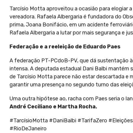
Tarcísio Motta aproveitou a ocasião para elogiar 
vereadora. Rafaela Albergaria é fundadora do Obse
prima, Joana Bonifácio, em um acidente ferroviári
Rafaela Albergaria a lutar por mais segurança e ju
Federação e a reeleição de Eduardo Paes
A federação PT-PCdoB-PV, que dá sustentação à 
intensa. A deputada estadual Dani Balbi mantém s
de Tarcísio Motta parece não estar descartada e 
garantir uma presença no segundo turno das eleiç
Uma outra hipótese ao, racha com Paes seria o 
André Ceciliano e Martha Rocha.
#TarcísioMotta #DaniBalbi #TarifaZero #Eleiç
#RioDeJaneiro