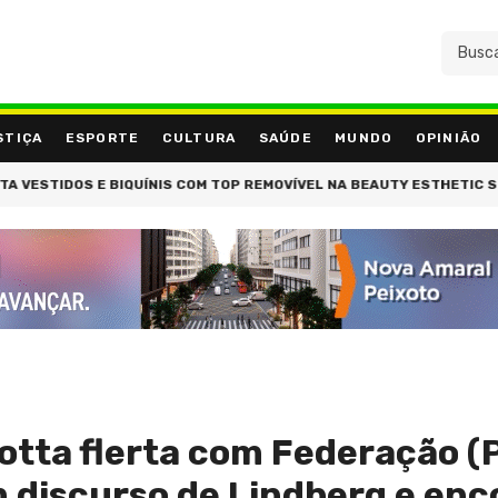
STIÇA
ESPORTE
CULTURA
SAÚDE
MUNDO
OPINIÃO
S E BIQUÍNIS COM TOP REMOVÍVEL NA BEAUTY ESTHETIC SHOW E EXP
Motta flerta com Federação (
m discurso de Lindberg e enc