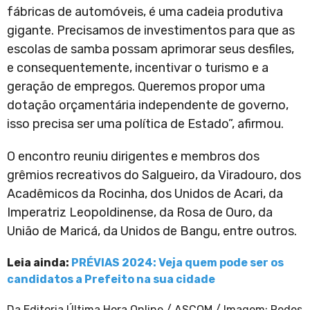
fábricas de automóveis, é uma cadeia produtiva
gigante. Precisamos de investimentos para que as
escolas de samba possam aprimorar seus desfiles,
e consequentemente, incentivar o turismo e a
geração de empregos. Queremos propor uma
dotação orçamentária independente de governo,
isso precisa ser uma política de Estado”, afirmou.
O encontro reuniu dirigentes e membros dos
grêmios recreativos do Salgueiro, da Viradouro, dos
Acadêmicos da Rocinha, dos Unidos de Acari, da
Imperatriz Leopoldinense, da Rosa de Ouro, da
União de Maricá, da Unidos de Bangu, entre outros.
Leia ainda:
PRÉVIAS 2024: Veja quem pode ser os
candidatos a Prefeito na sua cidade
Da Editoria Última Hora Online / ASCOM / Imagem: Redes