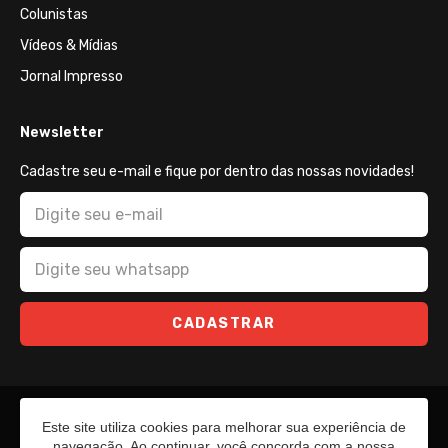
Colunistas
Vídeos & Mídias
Jornal Impresso
Newsletter
Cadastre seu e-mail e fique por dentro das nossas novidades!
CADASTRAR
Este site utiliza cookies para melhorar sua experiência de
navegação. Ao continuar, você concorda com a nossa