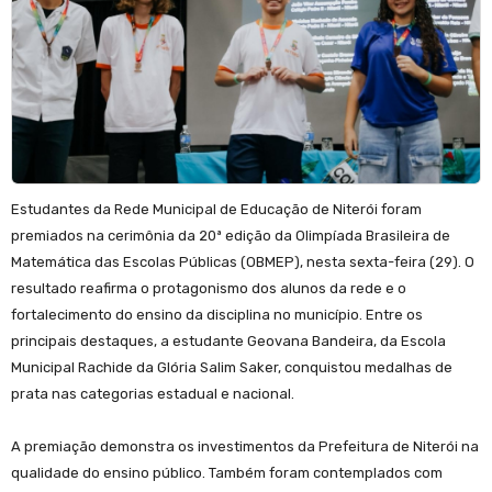
Estudantes da Rede Municipal de Educação de Niterói foram
premiados na cerimônia da 20ª edição da Olimpíada Brasileira de
Matemática das Escolas Públicas (OBMEP), nesta sexta-feira (29). O
resultado reafirma o protagonismo dos alunos da rede e o
fortalecimento do ensino da disciplina no município. Entre os
principais destaques, a estudante Geovana Bandeira, da Escola
Municipal Rachide da Glória Salim Saker, conquistou medalhas de
prata nas categorias estadual e nacional.
A premiação demonstra os investimentos da Prefeitura de Niterói na
qualidade do ensino público. Também foram contemplados com