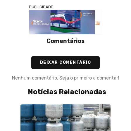
PUBLICIDADE
Comentários
DEIXAR COMENTÁRIO
Nenhum comentário. Seja o primeiro a comentar!
Notícias Relacionadas
07 de 
Índice