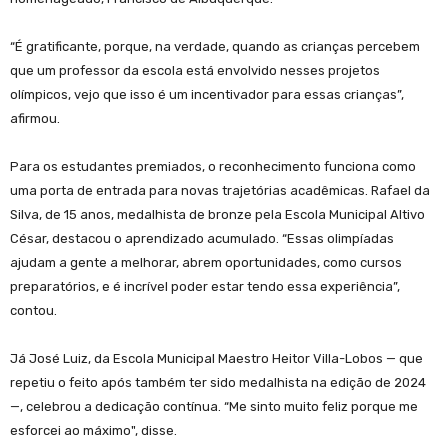
“É gratificante, porque, na verdade, quando as crianças percebem
que um professor da escola está envolvido nesses projetos
olímpicos, vejo que isso é um incentivador para essas crianças”,
afirmou.
Para os estudantes premiados, o reconhecimento funciona como
uma porta de entrada para novas trajetórias acadêmicas. Rafael da
Silva, de 15 anos, medalhista de bronze pela Escola Municipal Altivo
César, destacou o aprendizado acumulado. “Essas olimpíadas
ajudam a gente a melhorar, abrem oportunidades, como cursos
preparatórios, e é incrível poder estar tendo essa experiência”,
contou.
Já José Luiz, da Escola Municipal Maestro Heitor Villa-Lobos — que
repetiu o feito após também ter sido medalhista na edição de 2024
—, celebrou a dedicação contínua. “Me sinto muito feliz porque me
esforcei ao máximo", disse.