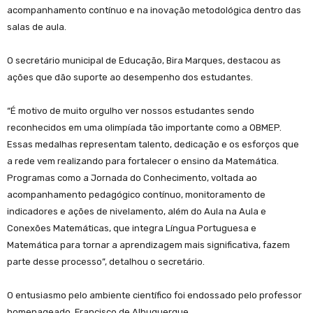
acompanhamento contínuo e na inovação metodológica dentro das
salas de aula.
O secretário municipal de Educação, Bira Marques, destacou as
ações que dão suporte ao desempenho dos estudantes.
“É motivo de muito orgulho ver nossos estudantes sendo
reconhecidos em uma olimpíada tão importante como a OBMEP.
Essas medalhas representam talento, dedicação e os esforços que
a rede vem realizando para fortalecer o ensino da Matemática.
Programas como a Jornada do Conhecimento, voltada ao
acompanhamento pedagógico contínuo, monitoramento de
indicadores e ações de nivelamento, além do Aula na Aula e
Conexões Matemáticas, que integra Língua Portuguesa e
Matemática para tornar a aprendizagem mais significativa, fazem
parte desse processo”, detalhou o secretário.
O entusiasmo pelo ambiente científico foi endossado pelo professor
homenageado, Francisco de Albuquerque.