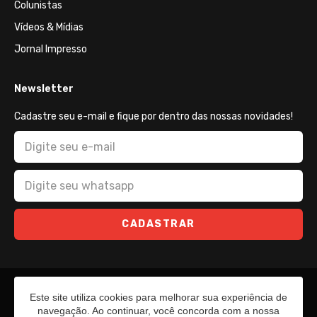
Colunistas
Vídeos & Mídias
Jornal Impresso
Newsletter
Cadastre seu e-mail e fique por dentro das nossas novidades!
CADASTRAR
Este site utiliza cookies para melhorar sua experiência de
navegação. Ao continuar, você concorda com a nossa