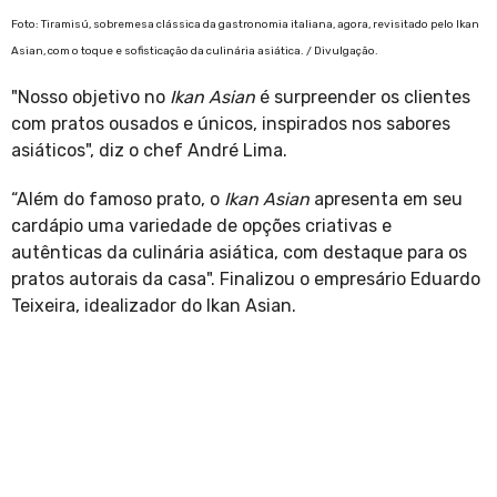
Foto: Tiramisú, sobremesa clássica da gastronomia italiana, agora, revisitado pelo Ikan
Asian, com o toque e sofisticação da culinária asiática. / Divulgação.
"Nosso objetivo no
Ikan Asian
é surpreender os clientes
com pratos ousados e únicos, inspirados nos sabores
asiáticos", diz o chef André Lima.
“Além do famoso prato, o
Ikan Asian
apresenta em seu
cardápio uma variedade de opções criativas e
autênticas da culinária asiática, com destaque para os
pratos autorais da casa". Finalizou o empresário Eduardo
Teixeira, idealizador do Ikan Asian.