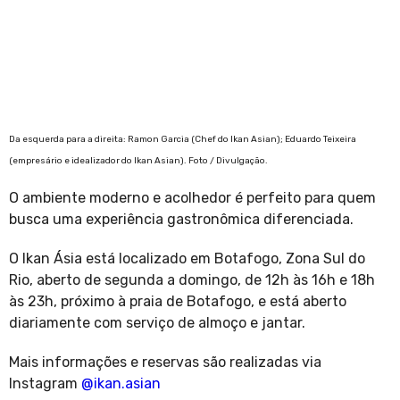
Da esquerda para a direita: Ramon Garcia (Chef do Ikan Asian); Eduardo Teixeira
(empresário e idealizador do Ikan Asian). Foto / Divulgação.
O ambiente moderno e acolhedor é perfeito para quem
busca uma experiência gastronômica diferenciada.
O Ikan Ásia está localizado em Botafogo, Zona Sul do
Rio, aberto de segunda a domingo, de 12h às 16h e 18h
às 23h, próximo à praia de Botafogo, e está aberto
diariamente com serviço de almoço e jantar.
Mais informações e reservas são realizadas via
Instagram
@ikan.asian