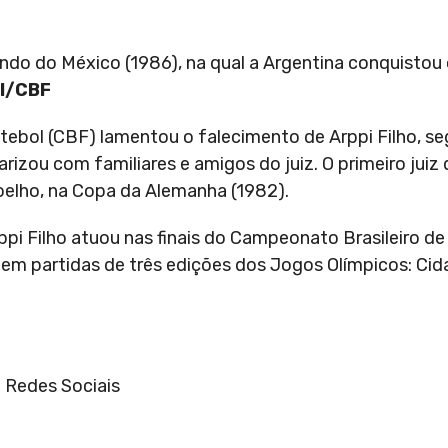
undo do México (1986), na qual a Argentina conquisto
l/CBF
utebol (CBF) lamentou o falecimento de Arppi Filho, s
darizou com familiares e amigos do juiz. O primeiro juiz
Coelho, na Copa da Alemanha (1982).
pi Filho atuou nas finais do Campeonato Brasileiro de
 e em partidas de três edições dos Jogos Olímpicos: Ci
: Redes Sociais