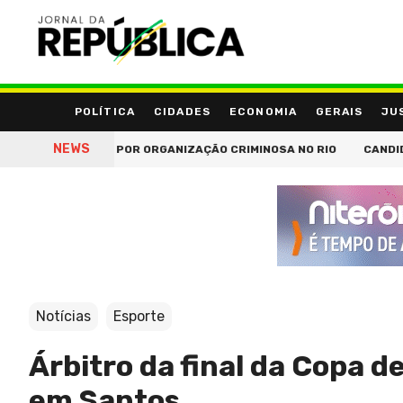
POLÍTICA
CIDADES
ECONOMIA
GERAIS
JU
NEWS
DE PIRUINHA, POR ORGANIZAÇÃO CRIMINOSA NO RIO
CANDIDATO A
Notícias
Esporte
Árbitro da final da Copa 
em Santos