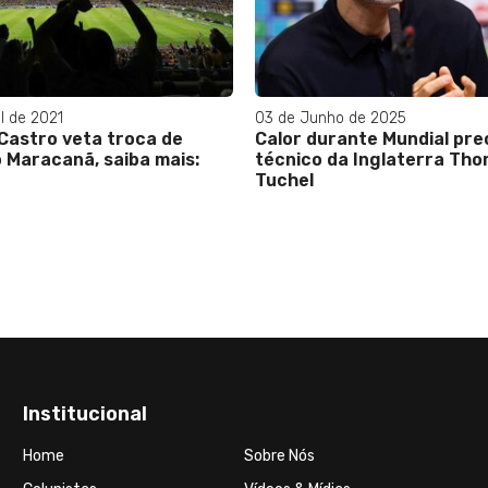
l de 2021
03 de Junho de 2025
 Castro veta troca de
Calor durante Mundial pr
 Maracanã, saiba mais:
técnico da Inglaterra Th
Tuchel
Institucional
Home
Sobre Nós