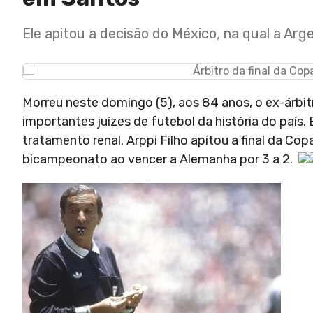
Ele apitou a decisão do México, na qual a Arg
Morreu neste domingo (5), aos 84 anos, o ex-árbi
importantes juízes de futebol da história do país. 
tratamento renal. Arppi Filho apitou a final da C
bicampeonato ao vencer a Alemanha por 3 a 2.