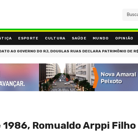
STIÇA
ESPORTE
CULTURA
SAÚDE
MUNDO
OPINIÃO
O GOVERNO DO RJ, DOUGLAS RUAS DECLARA PATRIMÔNIO DE R$ 1,4 M
de 1986, Romualdo Arppi Filh