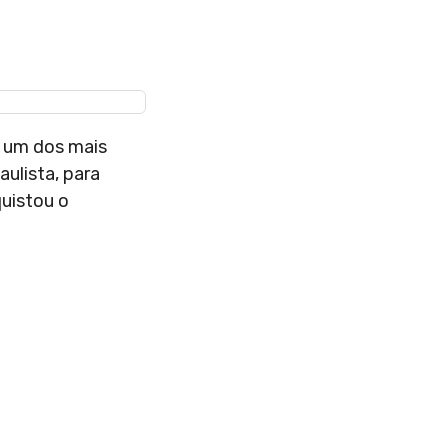
, um dos mais
aulista, para
quistou o