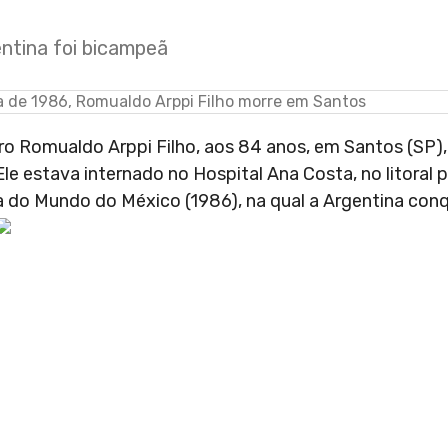
entina foi bicampeã
tro Romualdo Arppi Filho, aos 84 anos, em Santos (SP)
Ele estava internado no Hospital Ana Costa, no litoral p
opa do Mundo do México (1986), na qual a Argentina con