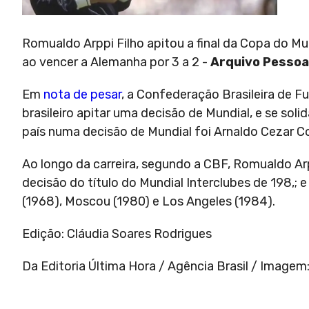
Romualdo Arppi Filho apitou a final da Copa do M
ao vencer a Alemanha por 3 a 2 -
Arquivo Pessoa
Em
nota de pesar
, a Confederação Brasileira de F
brasileiro apitar uma decisão de Mundial, e se soli
país numa decisão de Mundial foi Arnaldo Cezar 
Ao longo da carreira, segundo a CBF, Romualdo Arp
decisão do título do Mundial Interclubes de 198,;
(1968), Moscou (1980) e Los Angeles (1984).
Edição: Cláudia Soares Rodrigues
Da Editoria Última Hora / Agência Brasil / Imagem