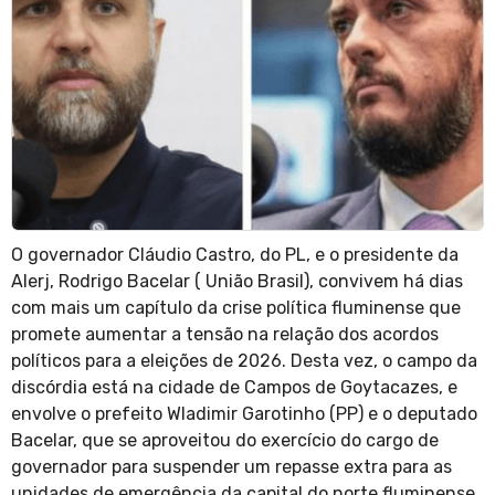
O governador Cláudio Castro, do PL, e o presidente da
Alerj, Rodrigo Bacelar ( União Brasil), convivem há dias
com mais um capítulo da crise política fluminense que
promete aumentar a tensão na relação dos acordos
políticos para a eleições de 2026. Desta vez, o campo da
discórdia está na cidade de Campos de Goytacazes, e
envolve o prefeito Wladimir Garotinho (PP) e o deputado
Bacelar, que se aproveitou do exercício do cargo de
governador para suspender um repasse extra para as
unidades de emergência da capital do norte fluminense.