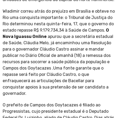
Wladimir correu atrás do prejuízo em Brasília e obteve no
Rio uma conquista importante: o Tribunal de Justiça do
Rio determinou nesta quinta-feira, 17, que o governo do
estado repasse R$ 9.179,734,34 à Saúde de Campos.
O
Nova Iguassu Online
apurou que a secretária estadual
de Saúde, Cláudia Melo, já encaminhou uma Resolução
para o governador Cláudio Castro assinar e mandar
publicar no Diário Oficial de amanhã (18) a remessa dos
recursos para socorrer a saúde pública da população e
Campos dos Goytacazes .Uma fonte garante que o
repasse será feito por Cláudio Castro, o que
enfraquecerá as articulações de Bacellar para
conquistar apoios à sua pretensão de ser candidato a
governador.
O prefeito de Campos dos Goytacazes é filiado ao
Progressistas, cujo presidente estadual é o Deputado
Federal Dr. Luizinho, aliado de Cláudio Castro. Dias atrás,