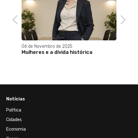
IGP-M
ico ja
Previous
Next
06 de Novembro de 2025
Mulheres e a dívida histórica
Notícias
Política
Cidades
Economia