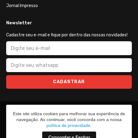
Jornal Impresso
Newsletter
Cadastre seu e-mail e fique por dentro das nossas novidades!
CADASTRAR
Este site utiliza cookies para melhorar sua experiência de
navegação. Ao continuar, você concorda com a nossa
política de privacidade
.
Concordar e Fechar