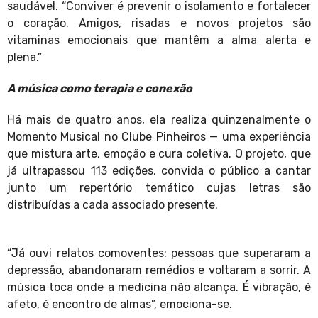
saudável. “Conviver é prevenir o isolamento e fortalecer
o coração. Amigos, risadas e novos projetos são
vitaminas emocionais que mantêm a alma alerta e
plena.”
A música como terapia e conexão
Há mais de quatro anos, ela realiza quinzenalmente o
Momento Musical no Clube Pinheiros — uma experiência
que mistura arte, emoção e cura coletiva. O projeto, que
já ultrapassou 113 edições, convida o público a cantar
junto um repertório temático cujas letras são
distribuídas a cada associado presente.
“Já ouvi relatos comoventes: pessoas que superaram a
depressão, abandonaram remédios e voltaram a sorrir. A
música toca onde a medicina não alcança. É vibração, é
afeto, é encontro de almas”, emociona-se.