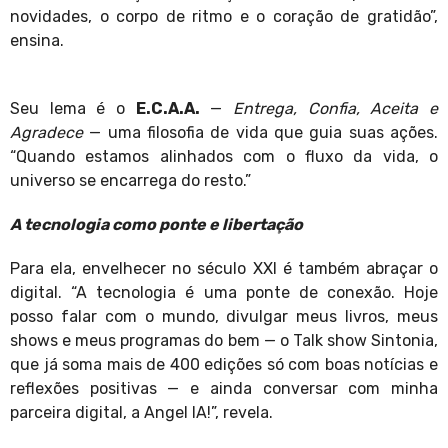
novidades, o corpo de ritmo e o coração de gratidão”,
ensina.
Seu lema é o
E.C.A.A.
—
Entrega, Confia, Aceita e
Agradece
— uma filosofia de vida que guia suas ações.
“Quando estamos alinhados com o fluxo da vida, o
universo se encarrega do resto.”
A tecnologia como ponte e libertação
Para ela, envelhecer no século XXI é também abraçar o
digital. “A tecnologia é uma ponte de conexão. Hoje
posso falar com o mundo, divulgar meus livros, meus
shows e meus programas do bem — o Talk show Sintonia,
que já soma mais de 400 edições só com boas notícias e
reflexões positivas — e ainda conversar com minha
parceira digital, a Angel IA!”, revela.