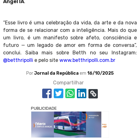
Angel IA
.
“Esse livro é uma celebração da vida, da arte e da nova
forma de se relacionar com a inteligência. Mais do que
um livro, é um manifesto sobre afeto, consciência e
futuro — um legado de amor em forma de conversa”,
conclui. Saiba mais sobre Betth no seu Instagram:
@betthripolli
e pelo site
www.betthripolli.com.br
Por
Jornal da República
em
16/10/2025
Compartilhar
PUBLICIDADE