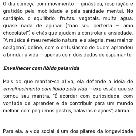
O dia começa com movimento — ginástica, respiração e
gratidão pela mobilidade e pela sanidade mental. No
cardápio, o equilíbrio: frutas, vegetais, muita água,
quase nada de açúcar (“não sou perfeita — amo
chocolate!”) e chás que ajudam a controlar a ansiedade.
“A música é meu remédio natural e a alegria, meu melhor
colágeno”, define, com o entusiasmo de quem aprendeu
a brindar a vida — apenas com dois dedos de espumante.
Envelhecer com libido pela vida
Mais do que manter-se ativa, ela defende a ideia de
envelhecimento com libido pela vida
— expressão que se
tornou seu mantra. “É acordar com curiosidade, com
vontade de aprender e de contribuir para um mundo
melhor, com pequenos gestos, palavras e ações”, afirma.
Para ela, a vida social é um dos pilares da longevidade