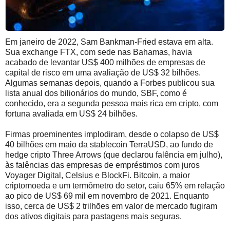
Em janeiro de 2022, Sam Bankman-Fried estava em alta.
Sua exchange FTX, com sede nas Bahamas, havia
acabado de levantar US$ 400 milhões de empresas de
capital de risco em uma avaliação de US$ 32 bilhões.
Algumas semanas depois, quando a Forbes publicou sua
lista anual dos bilionários do mundo, SBF, como é
conhecido, era a segunda pessoa mais rica em cripto, com
fortuna avaliada em US$ 24 bilhões.
Firmas proeminentes implodiram, desde o colapso de US$
40 bilhões em maio da stablecoin TerraUSD, ao fundo de
hedge cripto Three Arrows (que declarou falência em julho),
às falências das empresas de empréstimos com juros
Voyager Digital, Celsius e BlockFi. Bitcoin, a maior
criptomoeda e um termômetro do setor, caiu 65% em relação
ao pico de US$ 69 mil em novembro de 2021. Enquanto
isso, cerca de US$ 2 trilhões em valor de mercado fugiram
dos ativos digitais para pastagens mais seguras.