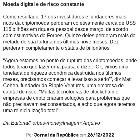
Moeda digital e de risco constante
Como resultado, 17 dos investidores e fundadores mais
ricos da criptomoeda perderam coletivamente cerca de US$
116 bilhões em riqueza pessoal desde março, de acordo
com estimativas da Forbes. Quinze deles perderam mais da
metade de sua fortuna nos últimos nove meses. Dez
perderam completamente o status de bilionários.
“Agora estamos no ponto de ruptura das criptomoedas, onde
todos terão que fazer uma pausa e dizer: ‘Ok, vimos uma
tonelada de riqueza econômica destruída nos últimos
meses, precisamos começar a levar isso a sério’”, diz Matt
Cohen, fundador da Ripple Ventures, uma empresa de
capital de risco. “Muitas tecnologias de blockchain e
empresas de cripto criaram soluções para problemas que
não precisavam ser consertados, e acho que agora teremos
uma reinicialização total”
Da Editoria/Forbes-money/Imagem: Arquivo
Por
Jornal da República
em
26/12/2022