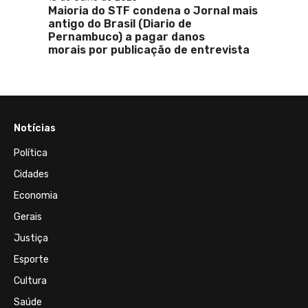
es no
Maioria do STF condena o Jornal mais
nt de
antigo do Brasil (Diario de
Pernambuco) a pagar danos
morais por publicação de entrevista
Notícias
Política
Cidades
Economia
Gerais
Justiça
Esporte
Cultura
Saúde