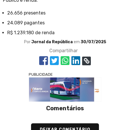
Público e renda:
26.656 presentes
24.089 pagantes
R$ 1.239.180 de renda
Por
Jornal da República
em
30/07/2025
Compartilhar
PUBLICIDADE
Comentários
DEIXAR COMENTÁRIO