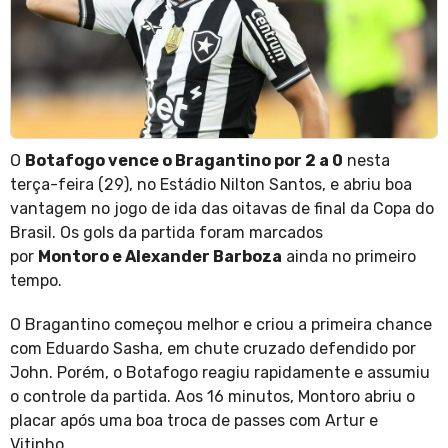
O
Botafogo vence o Bragantino por 2 a 0
nesta
terça-feira (29), no Estádio Nilton Santos, e abriu boa
vantagem no jogo de ida das oitavas de final da Copa do
Brasil. Os gols da partida foram marcados
por
Montoro e Alexander Barboza
ainda no primeiro
tempo.
O Bragantino começou melhor e criou a primeira chance
com Eduardo Sasha, em chute cruzado defendido por
John. Porém, o Botafogo reagiu rapidamente e assumiu
o controle da partida. Aos 16 minutos, Montoro abriu o
placar após uma boa troca de passes com Artur e
Vitinho.