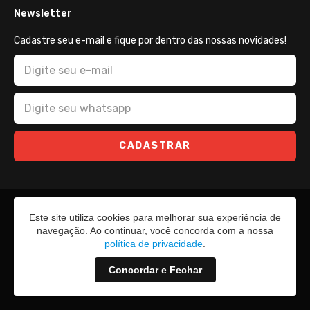
Newsletter
Cadastre seu e-mail e fique por dentro das nossas novidades!
CADASTRAR
Este site utiliza cookies para melhorar sua experiência de
navegação. Ao continuar, você concorda com a nossa
política de privacidade
.
Concordar e Fechar
2026 - Todos os direitos reservados