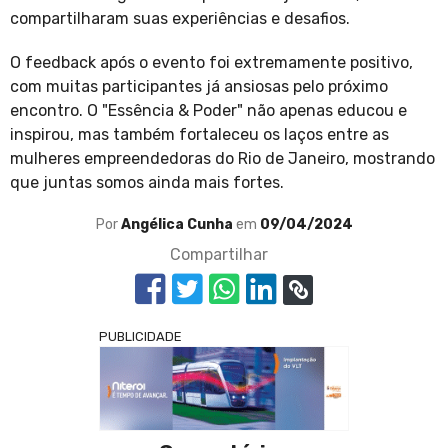
compartilharam suas experiências e desafios.
O feedback após o evento foi extremamente positivo,
com muitas participantes já ansiosas pelo próximo
encontro. O "Essência & Poder" não apenas educou e
inspirou, mas também fortaleceu os laços entre as
mulheres empreendedoras do Rio de Janeiro, mostrando
que juntas somos ainda mais fortes.
Por
Angélica Cunha
em
09/04/2024
Compartilhar
PUBLICIDADE