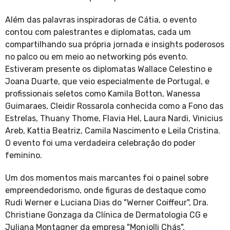
Além das palavras inspiradoras de Cátia, o evento
contou com palestrantes e diplomatas, cada um
compartilhando sua própria jornada e insights poderosos
no palco ou em meio ao networking pós evento.
Estiveram presente os diplomatas Wallace Celestino e
Joana Duarte, que veio especialmente de Portugal, e
profissionais seletos como Kamila Botton, Wanessa
Guimaraes, Cleidir Rossarola conhecida como a Fono das
Estrelas, Thuany Thome, Flavia Hel, Laura Nardi, Vinicius
Areb, Kattia Beatriz, Camila Nascimento e Leila Cristina.
O evento foi uma verdadeira celebração do poder
feminino.
Um dos momentos mais marcantes foi o painel sobre
empreendedorismo, onde figuras de destaque como
Rudi Werner e Luciana Dias do "Werner Coiffeur", Dra.
Christiane Gonzaga da Clínica de Dermatologia CG e
Juliana Montagner da empresa "Monjolli Chás",