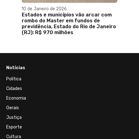
10 de Janeiro de 2026
’ com
Estados e municípios vão arcar com
e
rombo do Master em fundos de
previdência, Estado do Rio de Janeiro
(RJ): R$ 970 milhões
Notícias
Política
Cidades
Economia
Gerais
Justiça
Esporte
Cultura