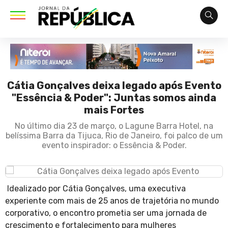
Cátia Gonçalves deixa legado após Evento
"Essência & Poder": Juntas somos ainda
mais Fortes
No último dia 23 de março, o Lagune Barra Hotel, na
belíssima Barra da Tijuca, Rio de Janeiro, foi palco de um
evento inspirador: o Essência & Poder.
Idealizado por Cátia Gonçalves, uma executiva
experiente com mais de 25 anos de trajetória no mundo
corporativo, o encontro prometia ser uma jornada de
crescimento e fortalecimento para mulheres