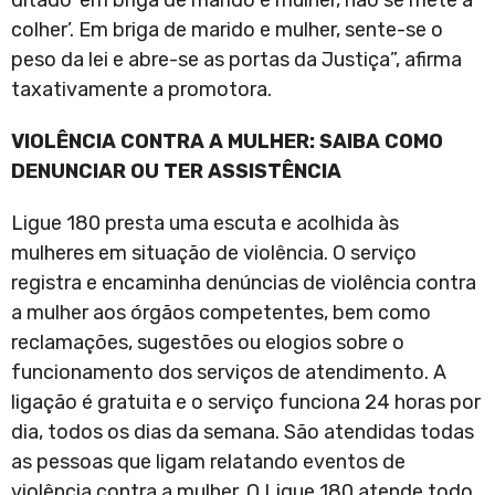
ditado ‘em briga de marido e mulher, não se mete a
colher’. Em briga de marido e mulher, sente-se o
peso da lei e abre-se as portas da Justiça”, afirma
taxativamente a promotora.
VIOLÊNCIA CONTRA A MULHER: SAIBA COMO
DENUNCIAR OU TER ASSISTÊNCIA
Ligue 180 presta uma escuta e acolhida às
mulheres em situação de violência. O serviço
registra e encaminha denúncias de violência contra
a mulher aos órgãos competentes, bem como
reclamações, sugestões ou elogios sobre o
funcionamento dos serviços de atendimento. A
ligação é gratuita e o serviço funciona 24 horas por
dia, todos os dias da semana. São atendidas todas
as pessoas que ligam relatando eventos de
violência contra a mulher. O Ligue 180 atende todo