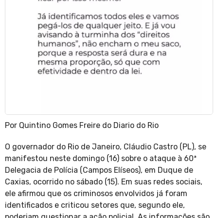
Por Quintino Gomes Freire do Diario do Rio
O governador do Rio de Janeiro, Cláudio Castro (PL), se
manifestou neste domingo (16) sobre o ataque à 60ª
Delegacia de Polícia (Campos Elíseos), em Duque de
Caxias, ocorrido no sábado (15). Em suas redes sociais,
ele afirmou que os criminosos envolvidos já foram
identificados e criticou setores que, segundo ele,
poderiam questionar a ação policial. As informações são