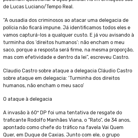
de Lucas Luciano/Tempo Real.
“A ousadia dos criminosos ao atacar uma delegacia de
polícia não ficará impune. Já identificamos todos eles e
vamos capturá-los a qualquer custo. E já vou avisando à
turminha dos ‘direitos humanos’: não encham o meu
saco, porque a resposta será firme, na mesma proporção,
mas com efetividade e dentro da lei”, escreveu Castro.
Claudio Castro sobre ataque a delegacia Cláudio Castro
sobre ataque em delegacia: ‘Turminha dos direitos
humanos, não encham o meu saco’
O ataque à delegacia
A invasão à 60ª DP foi uma tentativa de resgate do
traficante Rodolfo Manhães Viana, o “Rato”, de 34 anos,
apontado como chefe do tráfico na favela Vai Quem
Quer, em Duque de Caxias. Junto com ele, o grupo