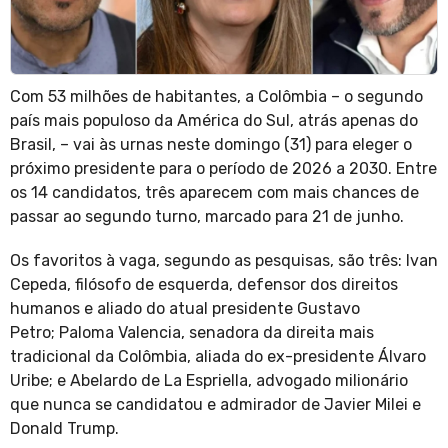
Com 53 milhões de habitantes, a Colômbia – o segundo
país mais populoso da América do Sul, atrás apenas do
Brasil, – vai às urnas neste domingo (31) para eleger o
próximo presidente para o período de 2026 a 2030. Entre
os 14 candidatos, três aparecem com mais chances de
passar ao segundo turno, marcado para 21 de junho.
Os favoritos à vaga, segundo as pesquisas, são três: Ivan
Cepeda, filósofo de esquerda, defensor dos direitos
humanos e aliado do atual presidente Gustavo
Petro; Paloma Valencia, senadora da direita mais
tradicional da Colômbia, aliada do ex-presidente Álvaro
Uribe; e Abelardo de La Espriella, advogado milionário
que nunca se candidatou e admirador de Javier Milei e
Donald Trump.