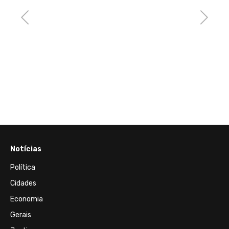
Previous
Next
 Mapa
one
Notícias
Política
Cidades
Economia
Gerais