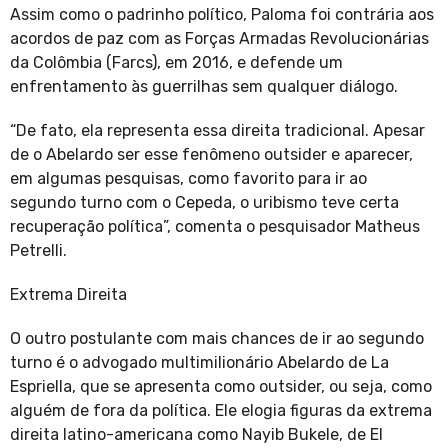
Assim como o padrinho político, Paloma foi contrária aos
acordos de paz com as Forças Armadas Revolucionárias
da Colômbia (Farcs), em 2016, e defende um
enfrentamento às guerrilhas sem qualquer diálogo.
“De fato, ela representa essa direita tradicional. Apesar
de o Abelardo ser esse fenômeno outsider e aparecer,
em algumas pesquisas, como favorito para ir ao
segundo turno com o Cepeda, o uribismo teve certa
recuperação política”, comenta o pesquisador Matheus
Petrelli.
Extrema Direita
O outro postulante com mais chances de ir ao segundo
turno é o advogado multimilionário Abelardo de La
Espriella, que se apresenta como outsider, ou seja, como
alguém de fora da política. Ele elogia figuras da extrema
direita latino-americana como Nayib Bukele, de El