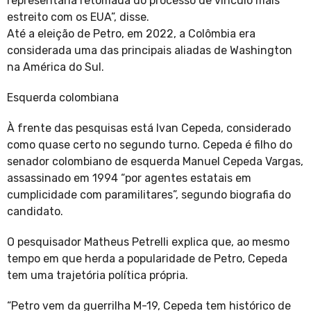
representaria retomada do processo de vínculo mais
estreito com os EUA”, disse.
Até a eleição de Petro, em 2022, a Colômbia era
considerada uma das principais aliadas de Washington
na América do Sul.
Esquerda colombiana
À frente das pesquisas está Ivan Cepeda, considerado
como quase certo no segundo turno. Cepeda é filho do
senador colombiano de esquerda Manuel Cepeda Vargas,
assassinado em 1994 “por agentes estatais em
cumplicidade com paramilitares”, segundo biografia do
candidato.
O pesquisador Matheus Petrelli explica que, ao mesmo
tempo em que herda a popularidade de Petro, Cepeda
tem uma trajetória política própria.
“Petro vem da guerrilha M-19, Cepeda tem histórico de