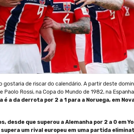
o gostaria de riscar do calendário. A partir deste domin
 de Paolo Rossi, na Copa do Mundo de 1982, na Espanh
 é a da derrota por 2 a 1 para a Noruega, em Nov
os, desde que superou a Alemanha por 2 a 0 em 
ão supera um rival europeu em uma partida elimina