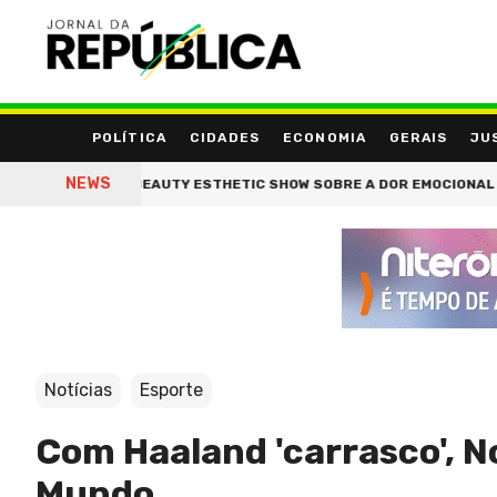
POLÍTICA
CIDADES
ECONOMIA
GERAIS
JU
NEWS
NA BEAUTY ESTHETIC SHOW SOBRE A DOR EMOCIONAL DA QUEDA DE CAB
Notícias
Esporte
Com Haaland 'carrasco', N
Mundo