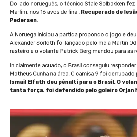
Do lado norueguês, o técnico Stale Solbakken fez
Marfim, nos 16 avos de final.
Recuperado de lesão
Pedersen
.
A Noruega iniciou a partida propondo o jogo e deu
Alexander Sorloth foi lançado pelo meia Martin Od
rasteiro e o volante Patrick Berg mandou para as 
Inicialmente acuado, o Brasil conseguiu responder
Matheus Cunha na área. O camisa 9 foi derrubado p
Ismail Elfath deu pênalti para o Brasil. O vo
tanta força, foi defendido pelo goleiro Orjan 