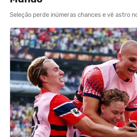
Seleção perde inúmeras chances e vê astro 