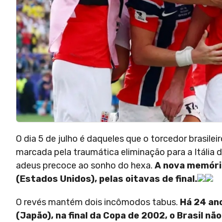
O dia 5 de julho é daqueles que o torcedor brasileir
marcada pela traumática eliminação para a Itália
adeus precoce ao sonho do hexa.
A nova memória
(Estados Unidos), pelas oitavas de final.
O revés mantém dois incômodos tabus.
Há 24 an
(Japão), na final da Copa de 2002, o Brasil n