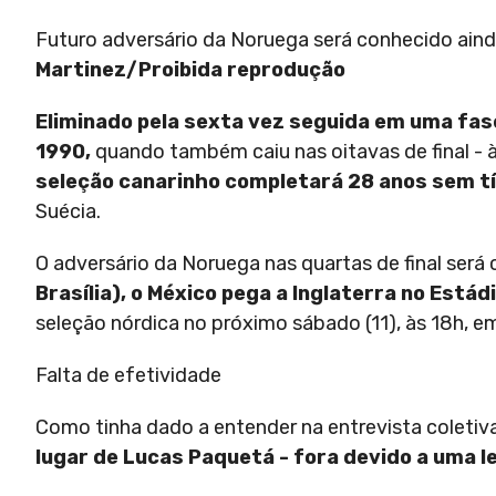
Futuro adversário da Noruega será conhecido aind
Martinez/Proibida reprodução
Eliminado pela sexta vez seguida em uma fase
1990,
quando também caiu nas oitavas de final - 
seleção canarinho completará 28 anos sem tí
Suécia.
O adversário da Noruega nas quartas de final ser
Brasília), o México pega a Inglaterra no Estád
seleção nórdica no próximo sábado (11), às 18h, e
Falta de efetividade
Como tinha dado a entender na entrevista coletiv
lugar de Lucas Paquetá - fora devido a uma l