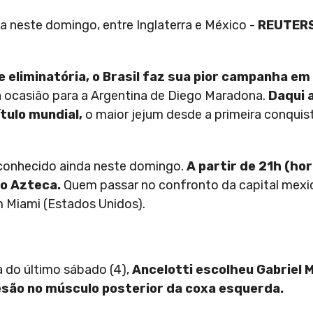
a neste domingo, entre Inglaterra e México -
REUTERS
 eliminatória, o Brasil faz sua pior campanha e
à ocasião para a Argentina de Diego Maradona.
Daqui 
tulo mundial,
o maior jejum desde a primeira conquis
á conhecido ainda neste domingo.
A partir de 21h (hor
io Azteca.
Quem passar no confronto da capital mexi
m Miami (Estados Unidos).
a do último sábado (4),
Ancelotti escolheu Gabriel M
esão no músculo posterior da coxa esquerda.