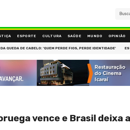
STIÇA
ESPORTE
CULTURA
SAÚDE
MUNDO
OPINIÃO
ELO: 'QUEM PERDE FIOS, PERDE IDENTIDADE'
ESTRATÉGIA CONT
oruega vence e Brasil deixa 