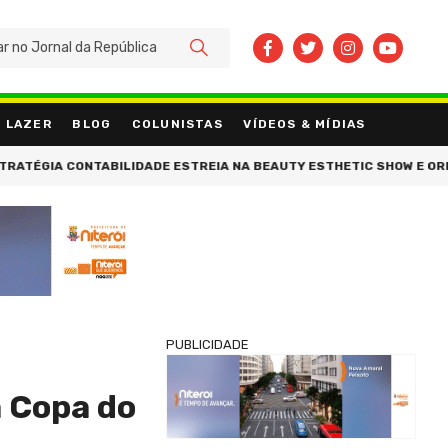
BUSCAR
LAZER
BLOG
COLUNISTAS
VÍDEOS & MÍDIAS
ABILIDADE ESTREIA NA BEAUTY ESTHETIC SHOW E ORIENTA EMPRESÁ
PUBLICIDADE
a Copa do