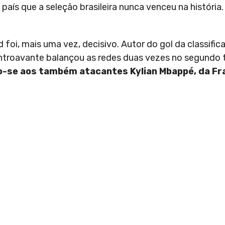
ís que a seleção brasileira nunca venceu na história.
 foi, mais uma vez, decisivo. Autor do gol da classif
centroavante balançou as redes duas vezes no segundo
o-se aos também atacantes Kylian Mbappé, da Fra