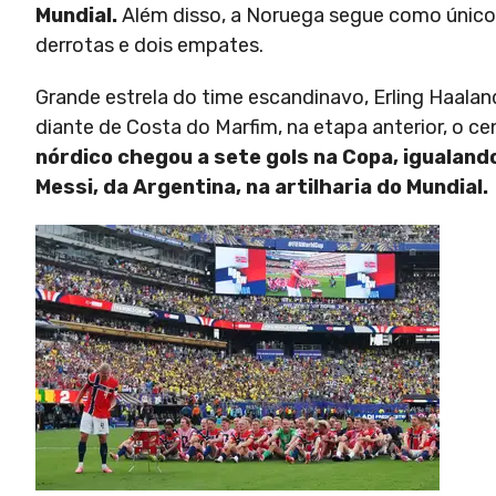
Mundial.
Além disso, a Noruega segue como único pa
derrotas e dois empates.
Grande estrela do time escandinavo, Erling Haaland
diante de Costa do Marfim, na etapa anterior, o 
nórdico chegou a sete gols na Copa, igualand
Messi, da Argentina, na artilharia do Mundial.