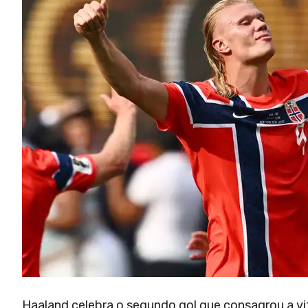
Haaland celebra o segundo gol que consagrou a vi