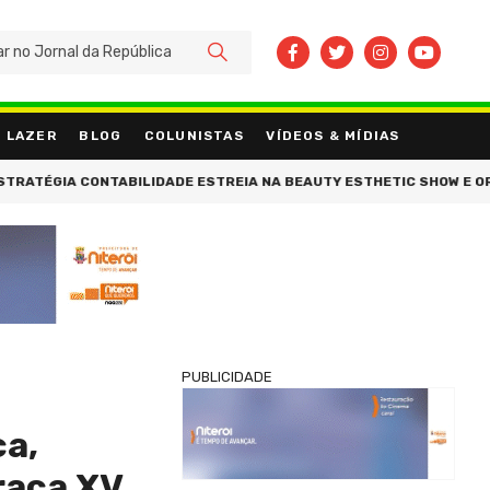
BUSCAR
LAZER
BLOG
COLUNISTAS
VÍDEOS & MÍDIAS
NTABILIDADE ESTREIA NA BEAUTY ESTHETIC SHOW E ORIENTA EMPR
PUBLICIDADE
ça,
raça XV,