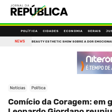
POLÍTICA
CIDADES
ECONOMIA
GERAIS
JU
NEWS
RA NA BEAUTY ESTHETIC SHOW SOBRE A DOR EMOCIONAL DA QUEDA DE 
Notícias
Política
Comício da Coragem: em g
Leonardo Giordano reuniu 