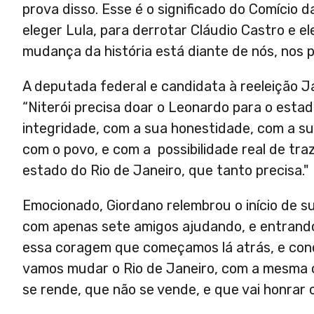
prova disso. Esse é o significado do Comício
eleger Lula, para derrotar Cláudio Castro e
mudança da história está diante de nós, nos 
A deputada federal e candidata à reeleição J
“Niterói precisa doar o Leonardo para o esta
integridade, com a sua honestidade, com a su
com o povo, e com a possibilidade real de traz
estado do Rio de Janeiro, que tanto precisa."
Emocionado, Giordano relembrou o início de s
com apenas sete amigos ajudando, e entrando 
essa coragem que começamos lá atrás, e con
vamos mudar o Rio de Janeiro, com a mesma c
se rende, que não se vende, e que vai honrar 