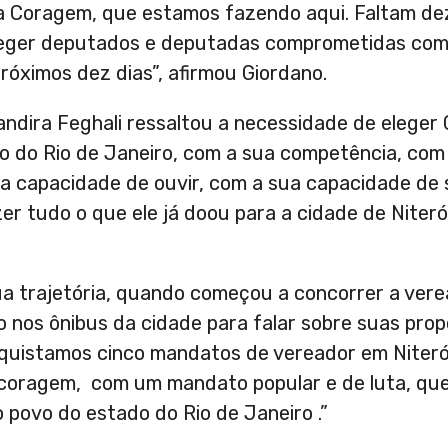
 da Coragem, que estamos fazendo aqui. Faltam de
 eleger deputados e deputadas comprometidas com
próximos dez dias”, afirmou Giordano.
andira Feghali ressaltou a necessidade de eleger 
do do Rio de Janeiro, com a sua competência, com
a capacidade de ouvir, com a sua capacidade de s
er tudo o que ele já doou para a cidade de Niteró
ua trajetória, quando começou a concorrer a vere
nos ônibus da cidade para falar sobre suas prop
quistamos cinco mandatos de vereador em Niterói
oragem, com um mandato popular e de luta, que 
o povo do estado do Rio de Janeiro .”