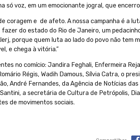
ma só voz, em um emocionante jogral, que encerro
 de coragem e de afeto. A nossa campanha é a lut
fazer do estado do Rio de Janeiro, um pedacinh
Alerj, porque quem luta ao lado do povo não tem
l, e chega à vitória.”
ntes no comício: Jandira Feghali, Enfermeira Rej
 Romário Régis, Wadih Damous, Sílvia Catra, o pres
o, André Fernandes, da Agência de Notícias das 
antini, a secretária de Cultura de Petrópolis, Dia
tes de movimentos sociais.