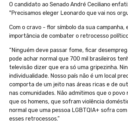
O candidato ao Senado André Ceciliano enfati
"Precisamos eleger Leonardo que vai nos orgu
Com o cravo - flor símbolo da sua campanha, 
importância de combater o retrocesso polític
“Ninguém deve passar fome, ficar desempregad
pode achar normal que 700 mil brasileiros ten
televisão dizer que era só uma gripezinha. Ni
individualidade. Nosso país não é um local pre
comporta de um jeito nas áreas ricas e de o
nas comunidades. Não admitimos que o povo n
que os homens, que sofram violência domésti
normal que uma pessoa LGBTQIA+ sofra com o
esses retrocessos.”