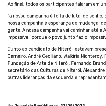
Ao final, todos os participantes falaram em u
“a nossa campanha é feita de luta, de sonho,
nossa campanha é esperança de mudança, de 
gente. A nossa campanha vai caminhar até a 
impossível, porque o povo junto faz o impossíve
Junto ao candidato de Niterói, estavam prese
Carneiro, André Ceciliano, Walkíria Nichteroy,
Fundação de Arte de Niterói, Fernando Brandã
secretário das Culturas de Niterói, Alexandre S
outras lideranças da esquerda e representan
Por
Jornal da República
em
23/09/2022