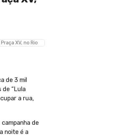
a de 3 mil
s de “Lula
cupar a rua,
a campanha de
 noite é a