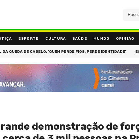
STIÇA
ESPORTE
CULTURA
SAÚDE
MUNDO
OPINIÃO
CABELO: 'QUEM PERDE FIOS, PERDE IDENTIDADE'
ESTRATÉGIA CO
rande demonstração de for
cerca de 3 mil pessoas na P