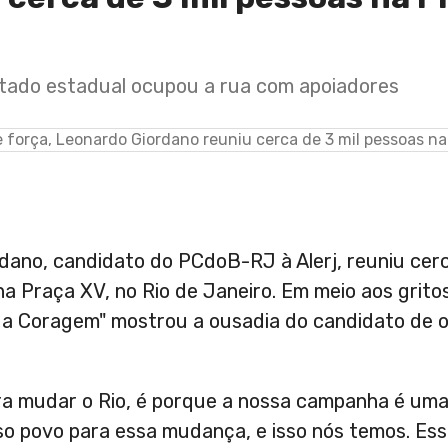
tado estadual ocupou a rua com apoiadores
ano, candidato do PCdoB-RJ à Alerj, reuniu cerc
na Praça XV, no Rio de Janeiro. Em meio aos grito
 da Coragem" mostrou a ousadia do candidato de o
ra mudar o Rio, é porque a nossa campanha é um
o povo para essa mudança, e isso nós temos. Essa