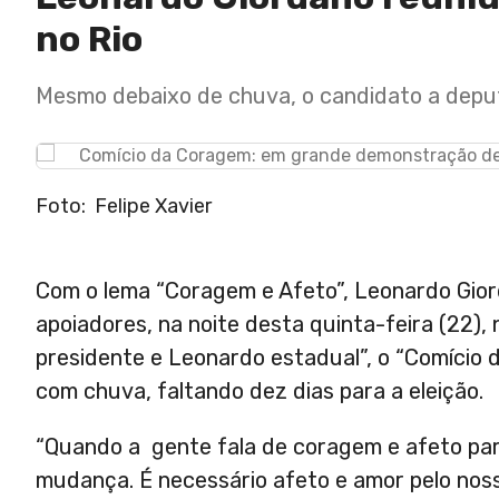
no Rio
Mesmo debaixo de chuva, o candidato a depu
Foto: Felipe Xavier
Com o lema “Coragem e Afeto”, Leonardo Giord
apoiadores, na noite desta quinta-feira (22), 
presidente e Leonardo estadual”, o “Comício
com chuva, faltando dez dias para a eleição.
“Quando a gente fala de coragem e afeto pa
mudança. É necessário afeto e amor pelo noss