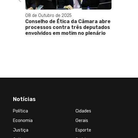
ra abre
putados
enário
Notícias
Política
Cidades
Economia
Gerais
Justiça
Esporte