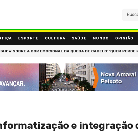
STIÇA
ESPORTE
CULTURA
SAÚDE
MUNDO
OPINIÃO
 SOBRE A DOR EMOCIONAL DA QUEDA DE CABELO: 'QUEM PERDE FIOS, 
informatização e integração