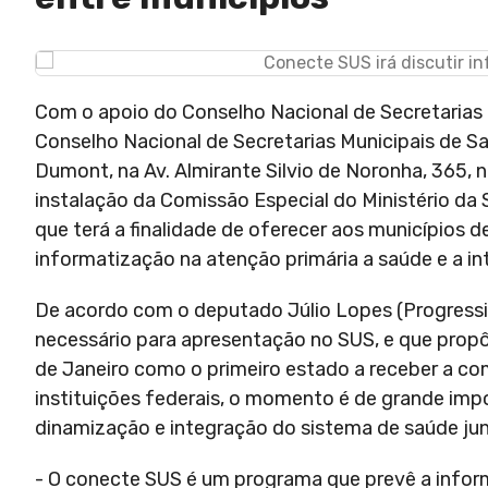
Com o apoio do Conselho Nacional de Secretarias 
Conselho Nacional de Secretarias Municipais de Sa
Dumont, na Av. Almirante Silvio de Noronha, 365, 
instalação da Comissão Especial do Ministério da
que terá a finalidade de oferecer aos municípios
informatização na atenção primária a saúde e a i
De acordo com o deputado Júlio Lopes (Progressis
necessário para apresentação no SUS, e que propô
de Janeiro como o primeiro estado a receber a com
instituições federais, o momento é de grande impo
dinamização e integração do sistema de saúde ju
- O conecte SUS é um programa que prevê a infor