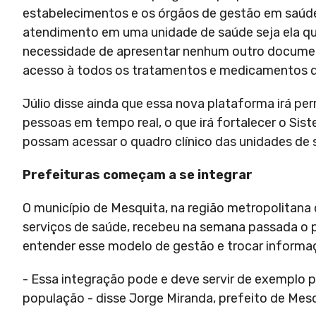
estabelecimentos e os órgãos de gestão em saúde.
atendimento em uma unidade de saúde seja ela qu
necessidade de apresentar nenhum outro document
acesso à todos os tratamentos e medicamentos que
Júlio disse ainda que essa nova plataforma irá p
pessoas em tempo real, o que irá fortalecer o Si
possam acessar o quadro clínico das unidades de s
Prefeituras começam a se integrar
O município de Mesquita, na região metropolitana
serviços de saúde, recebeu na semana passada o p
entender esse modelo de gestão e trocar informaç
- Essa integração pode e deve servir de exemplo p
população - disse Jorge Miranda, prefeito de Mesq