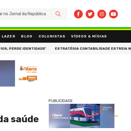
BUSCAR
LAZER
BLOG
COLUNISTAS
VÍDEOS & MÍDIAS
PERDE IDENTIDADE'
ESTRATÉGIA CONTABILIDADE ESTREIA NA BE
PUBLICIDADE
 da saúde