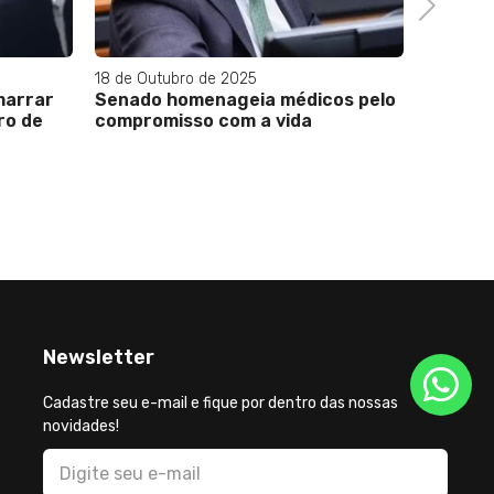
Next
18 de Outubro de 2025
marrar
Senado homenageia médicos pelo
ro de
compromisso com a vida
Newsletter
Cadastre seu e-mail e fique por dentro das nossas
novidades!