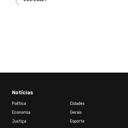
Previous
nceu o
a quer
Notícias
Política
Cidades
Economia
Gerais
Justiça
Esporte