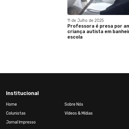
11 de Julho de 2025
Professora é presa por a
criança autista em banhei
escola
Institucional
Home
Sobre Nós
Colunistas
Vídeos & Mídias
Jornal Impresso