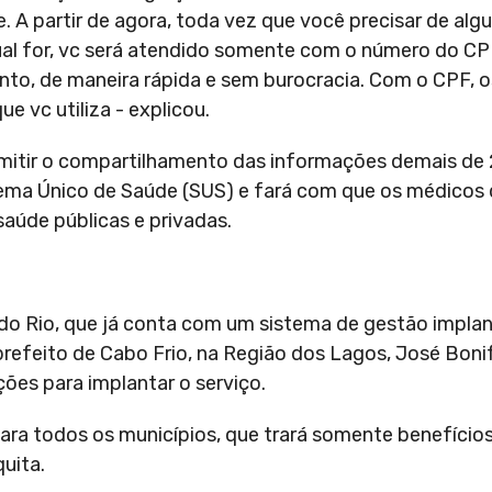
 A partir de agora, toda vez que você precisar de alg
al for, vc será atendido somente com o número do CP
o, de maneira rápida e sem burocracia. Com o CPF, 
 vc utiliza - explicou.
ermitir o compartilhamento das informações demais de
stema Único de Saúde (SUS) e fará com que os médicos 
aúde públicas e privadas.
 do Rio, que já conta com um sistema de gestão impla
refeito de Cabo Frio, na Região dos Lagos, José Bonif
ões para implantar o serviço.
ara todos os municípios, que trará somente benefícios
uita.