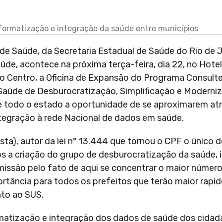
de Saúde, da Secretaria Estadual de Saúde do Rio de J
úde, acontece na próxima terça-feira, dia 22, no Hote
no Centro, a Oficina de Expansão do Programa Consult
 Saúde de Desburocratização, Simplificação e Moderni
 de todo o estado a oportunidade de se aproximarem at
ntegração à rede Nacional de dados em saúde.
ta), autor da lei n° 13.444 que tornou o CPF o único
s a criação do grupo de desburocratização da saúde, 
issão pelo fato de aqui se concentrar o maior número
rtância para todos os prefeitos que terão maior rapid
nto ao SUS.
matização e integração dos dados de saúde dos cidad