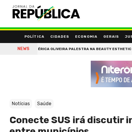
POLÍTICA
CIDADES
ECONOMIA
GERAIS
JU
NEWS
TRICOLOGISTA ÉRICA OLIVEIRA PALESTRA NA BEAUTY ESTHETIC SHOW
Notícias
Saúde
Conecte SUS irá discutir 
entre municípios