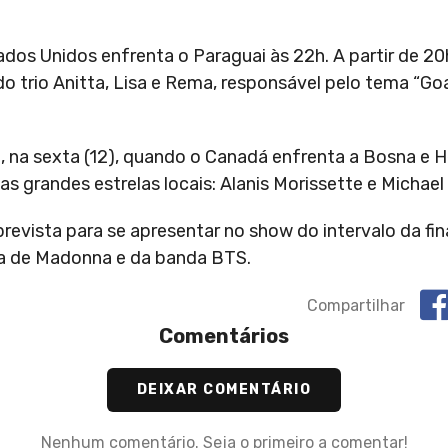
dos Unidos enfrenta o Paraguai às 22h. A partir de 2
do trio Anitta, Lisa e Rema, responsável pelo tema “Goa
, na sexta (12), quando o Canadá enfrenta a Bosna e 
s grandes estrelas locais: Alanis Morissette e Michael
revista para se apresentar no show do intervalo da fi
hia de Madonna e da banda BTS.
Compartilhar
Comentários
DEIXAR COMENTÁRIO
Nenhum comentário. Seja o primeiro a comentar!