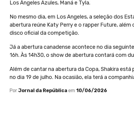
Los Ángeles Azules, Maná e Tyla.
No mesmo dia, em Los Angeles, a seleção dos Esta
abertura reúne Katy Perry e o rapper Future, além 
disco oficial da competição.
Já a abertura canadense acontece no dia seguinte
16h. Às 14h30, o show de abertura contará com dua
Além de cantar na abertura da Copa, Shakira está p
no dia 19 de julho. Na ocasião, ela terá a compan
Por
Jornal da República
em
10/06/2026