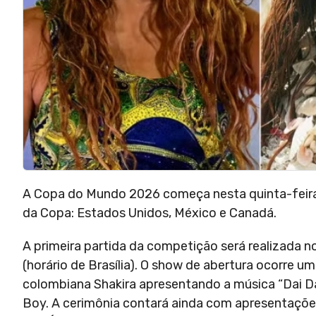
A Copa do Mundo 2026 começa nesta quinta-feira (
da Copa: Estados Unidos, México e Canadá.
A primeira partida da competição será realizada no 
(horário de Brasília). O show de abertura ocorre um
colombiana Shakira apresentando a música “Dai Dai”
Boy. A cerimônia contará ainda com apresentações