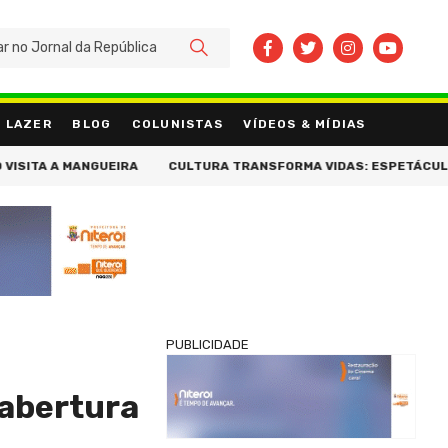
BUSCAR
LAZER
BLOG
COLUNISTAS
VÍDEOS & MÍDIAS
A MANGUEIRA
CULTURA TRANSFORMA VIDAS: ESPETÁCULO REÚNE T
PUBLICIDADE
 abertura