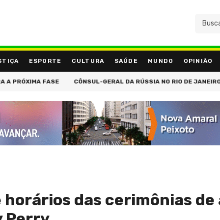
STIÇA
ESPORTE
CULTURA
SAÚDE
MUNDO
OPINIÃO
XIMA FASE
CÔNSUL-GERAL DA RÚSSIA NO RIO DE JANEIRO VISITA 
e horários das cerimônias de
y Perry