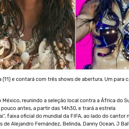
11) e contará com três shows de abertura. Um para ca
México, reunindo a seleção local contra a África do Sul
 pouco antes, a partir das 14h30, e trará a estrela
, faixa oficial do mundial da FIFA, ao lado do cantor 
 de Alejandro Fernández, Belinda, Danny Ocean, J Balv