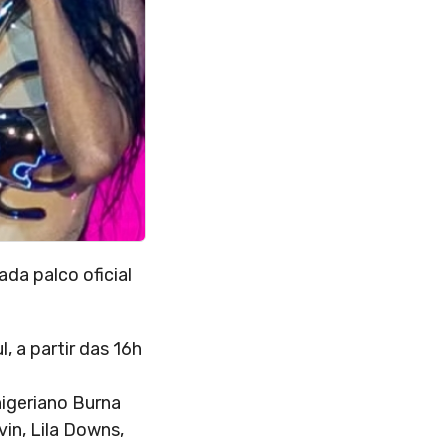
da palco oficial
, a partir das 16h
nigeriano Burna
in, Lila Downs,