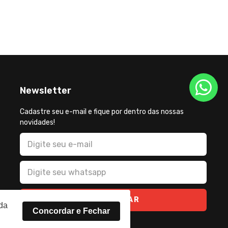
no Estádio Nilton Santos
Newsletter
Cadastre seu e-mail e fique por dentro das nossas
novidades!
CADASTRAR
rda
Concordar e Fechar