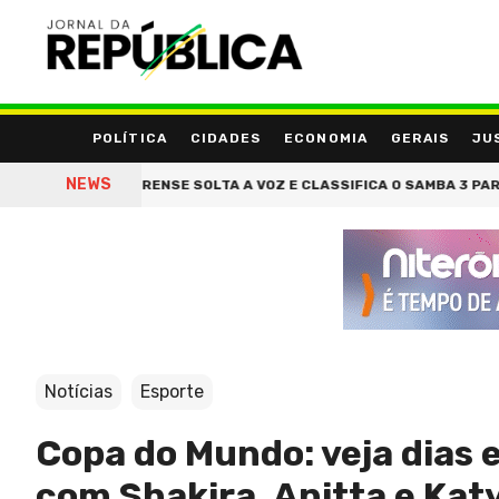
POLÍTICA
CIDADES
ECONOMIA
GERAIS
JU
NEWS
 MANGUEIRENSE SOLTA A VOZ E CLASSIFICA O SAMBA 3 PARA A PRÓ
Notícias
Esporte
Copa do Mundo: veja dias 
com Shakira, Anitta e Kat