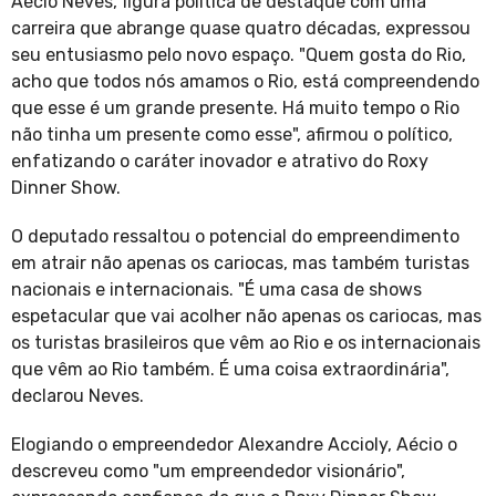
Aécio Neves, figura política de destaque com uma
carreira que abrange quase quatro décadas, expressou
seu entusiasmo pelo novo espaço. "Quem gosta do Rio,
acho que todos nós amamos o Rio, está compreendendo
que esse é um grande presente. Há muito tempo o Rio
não tinha um presente como esse", afirmou o político,
enfatizando o caráter inovador e atrativo do Roxy
Dinner Show.
O deputado ressaltou o potencial do empreendimento
em atrair não apenas os cariocas, mas também turistas
nacionais e internacionais. "É uma casa de shows
espetacular que vai acolher não apenas os cariocas, mas
os turistas brasileiros que vêm ao Rio e os internacionais
que vêm ao Rio também. É uma coisa extraordinária",
declarou Neves.
Elogiando o empreendedor Alexandre Accioly, Aécio o
descreveu como "um empreendedor visionário",