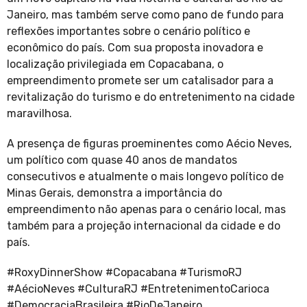
Janeiro, mas também serve como pano de fundo para
reflexões importantes sobre o cenário político e
econômico do país. Com sua proposta inovadora e
localização privilegiada em Copacabana, o
empreendimento promete ser um catalisador para a
revitalização do turismo e do entretenimento na cidade
maravilhosa.
A presença de figuras proeminentes como Aécio Neves,
um político com quase 40 anos de mandatos
consecutivos e atualmente o mais longevo político de
Minas Gerais, demonstra a importância do
empreendimento não apenas para o cenário local, mas
também para a projeção internacional da cidade e do
país.
#RoxyDinnerShow #Copacabana #TurismoRJ
#AécioNeves #CulturaRJ #EntretenimentoCarioca
#DemocraciaBrasileira #RioDeJaneiro