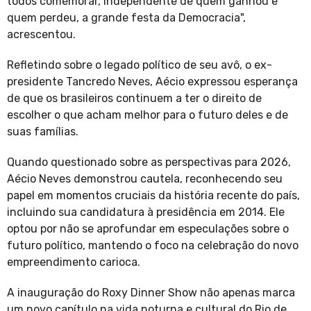
todos comemorar, independente de quem ganhou e
quem perdeu, a grande festa da Democracia",
acrescentou.
Refletindo sobre o legado político de seu avô, o ex-
presidente Tancredo Neves, Aécio expressou esperança
de que os brasileiros continuem a ter o direito de
escolher o que acham melhor para o futuro deles e de
suas famílias.
Quando questionado sobre as perspectivas para 2026,
Aécio Neves demonstrou cautela, reconhecendo seu
papel em momentos cruciais da história recente do país,
incluindo sua candidatura à presidência em 2014. Ele
optou por não se aprofundar em especulações sobre o
futuro político, mantendo o foco na celebração do novo
empreendimento carioca.
A inauguração do Roxy Dinner Show não apenas marca
um novo capítulo na vida noturna e cultural do Rio de