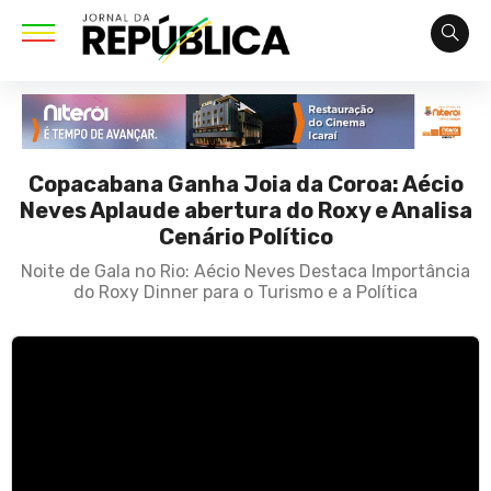
Copacabana Ganha Joia da Coroa: Aécio
Neves Aplaude abertura do Roxy e Analisa
Cenário Político
Noite de Gala no Rio: Aécio Neves Destaca Importância
do Roxy Dinner para o Turismo e a Política