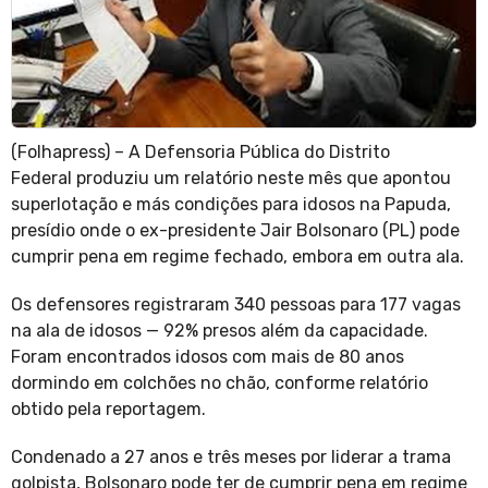
(Folhapress) – A Defensoria Pública do Distrito
Federal produziu um relatório neste mês que apontou
superlotação e más condições para idosos na Papuda,
presídio onde o ex-presidente Jair Bolsonaro (PL) pode
cumprir pena em regime fechado, embora em outra ala.
Os defensores registraram 340 pessoas para 177 vagas
na ala de idosos — 92% presos além da capacidade.
Foram encontrados idosos com mais de 80 anos
dormindo em colchões no chão, conforme relatório
obtido pela reportagem.
Condenado a 27 anos e três meses por liderar a trama
golpista, Bolsonaro pode ter de cumprir pena em regime