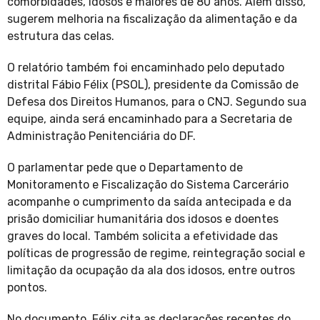
comorbidades, idosos e maiores de 80 anos. Além disso,
sugerem melhoria na fiscalização da alimentação e da
estrutura das celas.
O relatório também foi encaminhado pelo deputado
distrital Fábio Félix (PSOL), presidente da Comissão de
Defesa dos Direitos Humanos, para o CNJ. Segundo sua
equipe, ainda será encaminhado para a Secretaria de
Administração Penitenciária do DF.
O parlamentar pede que o Departamento de
Monitoramento e Fiscalização do Sistema Carcerário
acompanhe o cumprimento da saída antecipada e da
prisão domiciliar humanitária dos idosos e doentes
graves do local. Também solicita a efetividade das
políticas de progressão de regime, reintegração social e
limitação da ocupação da ala dos idosos, entre outros
pontos.
No documento, Félix cita as declarações recentes do