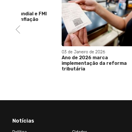
29 de Jan
Embratu
carioca
 FMI
o
Previous
03 de Janeiro de 2026
Ano de 2026 marca
implementação da reforma
tributária
Notícias