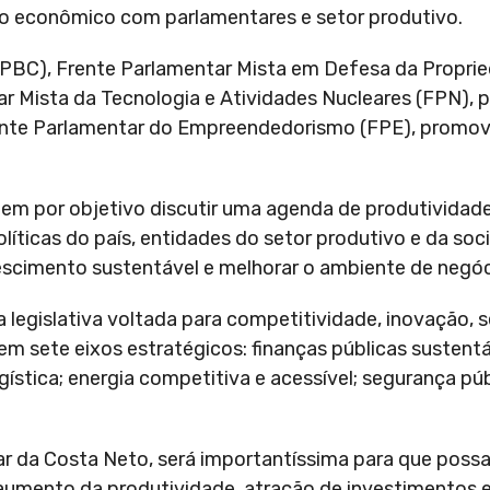
o econômico com parlamentares e setor produtivo.
FPBC), Frente Parlamentar Mista em Defesa da Proprie
ar Mista da Tecnologia e Atividades Nucleares (FPN), p
rente Parlamentar do Empreendedorismo (FPE), prom
em por objetivo discutir uma agenda de produtividade
ticas do país, entidades do setor produtivo e da soci
rescimento sustentável e melhorar o ambiente de negóc
 legislativa voltada para competitividade, inovação, s
em sete eixos estratégicos: finanças públicas sustent
logística; energia competitiva e acessível; segurança p
ar da Costa Neto, será importantíssima para que pos
aumento da produtividade, atração de investimentos 