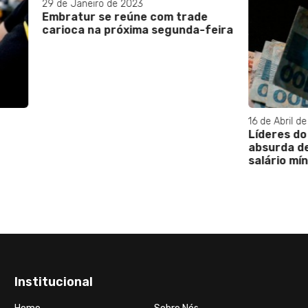
eiro de 2023
r se reúne com trade
 na próxima segunda-feira
16 de Abril de 2025
Líderes do PT criticam pr
absurda de congelamento
salário mínimo
Institucional