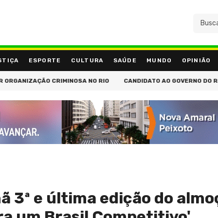
STIÇA
ESPORTE
CULTURA
SAÚDE
MUNDO
OPINIÃO
ZAÇÃO CRIMINOSA NO RIO
CANDIDATO AO GOVERNO DO RJ, DOUGLA
3ª e última edição do almo
a um Brasil Competitivo'