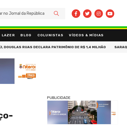
BUSCAR
LAZER
BLOG
COLUNISTAS
VÍDEOS & MÍDIAS
S RUAS DECLARA PATRIMÔNIO DE R$ 1,4 MILHÃO
SARAQUARELLA 
PUBLICIDADE
ço-