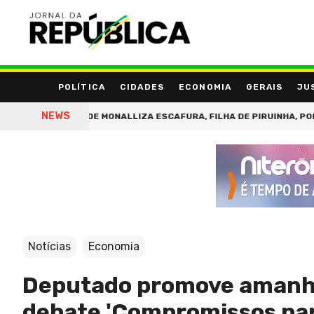
POLÍTICA
CIDADES
ECONOMIA
GERAIS
JU
NEWS
PRJ PRENDE MONALLIZA ESCAFURA, FILHA DE PIRUINHA, POR ORGANI
Notícias
Economia
Deputado promove amanhã 
debate 'Compromissos par