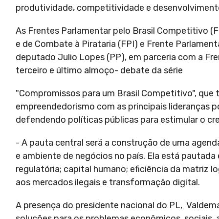
produtividade, competitividade e desenvolviment
As Frentes Parlamentar pelo Brasil Competitivo (
e de Combate à Pirataria (FPI) e Frente Parlament
deputado Julio Lopes (PP), em parceria com a F
terceiro e último almoço- debate da série
"Compromissos para um Brasil Competitivo", que t
empreendedorismo com as principais lideranças polí
defendendo políticas públicas para estimular o c
- A pauta central será a construção de uma agenda
e ambiente de negócios no país. Ela está pautada 
regulatória; capital humano; eficiência da matriz 
aos mercados ilegais e transformação digital.
A presença do presidente nacional do PL, Valdem
soluções para os problemas econômicos, sociais, 