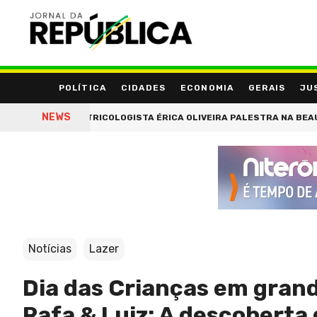
POLÍTICA
CIDADES
ECONOMIA
GERAIS
JU
NEWS
TRICOLOGISTA ÉRICA OLIVEIRA PALESTRA NA BEAUTY ESTHET
Notícias
Lazer
Dia das Crianças em grand
Rafa & Luiz: A descoberta