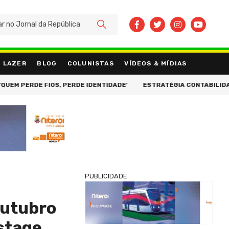
BUSCAR
LAZER
BLOG
COLUNISTAS
VÍDEOS & MÍDIAS
 FIOS, PERDE IDENTIDADE'
ESTRATÉGIA CONTABILIDADE ESTREI
PUBLICIDADE
outubro
istage