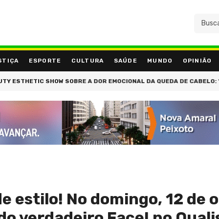
STIÇA
ESPORTE
CULTURA
SAÚDE
MUNDO
OPINIÃO
IC SHOW SOBRE A DOR EMOCIONAL DA QUEDA DE CABELO: 'QUEM PERDE
e estilo! No domingo, 12 de 
 do verdadeiro Face! no Qual