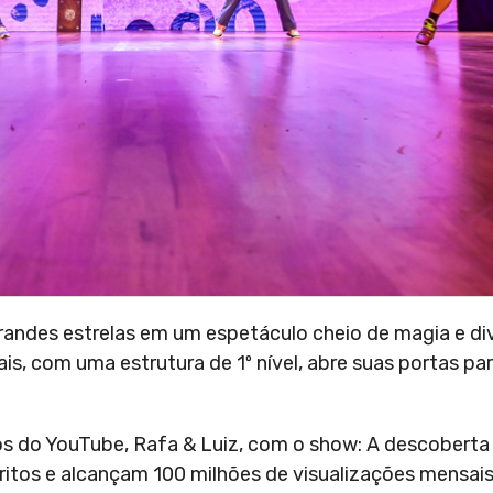
grandes estrelas em um espetáculo cheio de magia e di
s, com uma estrutura de 1º nível, abre suas portas par
nos do YouTube, Rafa & Luiz, com o show: A descoberta
ritos e alcançam 100 milhões de visualizações mensais