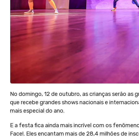
No domingo, 12 de outubro, as crianças serão as 
que recebe grandes shows nacionais e internacionai
mais especial do ano.
E a festa fica ainda mais incrível com os fenôme
Face!. Eles encantam mais de 28,4 milhões de insc