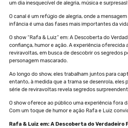
um dia inesquecível de alegria, música e surpresas!
O canal é um refúgio de alegria, onde a mensagem
infância é uma das fases mais importantes da vida,
O show “Rafa & Luiz” em: A Descoberta do Verdad
confiança, humor e ação. A experiência oferecida
reviravoltas, em busca de descobrir os segredos p
personagem mascarado.
Ao longo do show, eles trabalham juntos para capt
entanto, à medida que a trama se desenrola, ele
série de reviravoltas revela segredos surpreende
O show oferece ao público uma experiência fora da
Com um toque de humor e ação Rafa e Luiz convid
Rafa & Luiz em: A Descoberta do Verdadeiro 