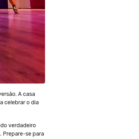
versão. A casa
a celebrar o dia
 do verdadeiro
. Prepare-se para