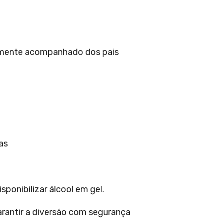
somente acompanhado dos pais
das
ponibilizar álcool em gel.
arantir a diversão com segurança