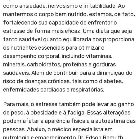
como ansiedade, nervosismo e irritabilidade. Ao
mantermos o corpo bem nutrido, estamos, de fato,
fortalecendo sua capacidade de enfrentar o
estresse de forma mais eficaz. Uma dieta que seja
tanto saudável quanto equilibrada nos proporciona
os nutrientes essenciais para otimizar o
desempenho corporal, incluindo vitaminas,
minerais, carboidratos, proteínas e gorduras
saudáveis. Além de contribuir para a diminuição do
risco de doenças crônicas, tais como diabetes,
enfermidades cardíacas e respiratórias.
Para mais, o estresse também pode levar ao ganho
de peso, à obesidade e à fadiga. Essas alterações
podem afetar a aparência física e a autoestima das
pessoas. Abaixo, o médico especialista em
nutrologia e emagrecimento Dr. Edson Ramuth,