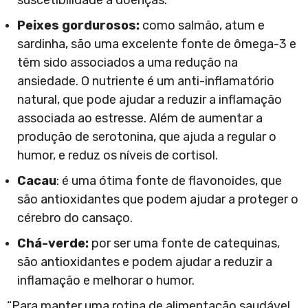
suscetibilidade a doenças.
Peixes gordurosos:
como salmão, atum e
sardinha, são uma excelente fonte de ômega-3 e
têm sido associados a uma redução na
ansiedade. O nutriente é um anti-inflamatório
natural, que pode ajudar a reduzir a inflamação
associada ao estresse. Além de aumentar a
produção de serotonina, que ajuda a regular o
humor, e reduz os níveis de cortisol.
Cacau
: é uma ótima fonte de flavonoides, que
são antioxidantes que podem ajudar a proteger o
cérebro do cansaço.
Chá-verde:
por ser uma fonte de catequinas,
são antioxidantes e podem ajudar a reduzir a
inflamação e melhorar o humor.
“Para manter uma rotina de alimentação saudável,