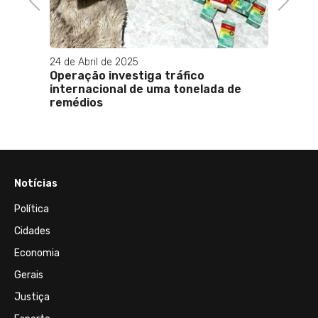
24 de Abril de 2025
s têm
Operação investiga tráfico
internacional de uma tonelada de
remédios
Notícias
Política
Cidades
Economia
Gerais
Justiça