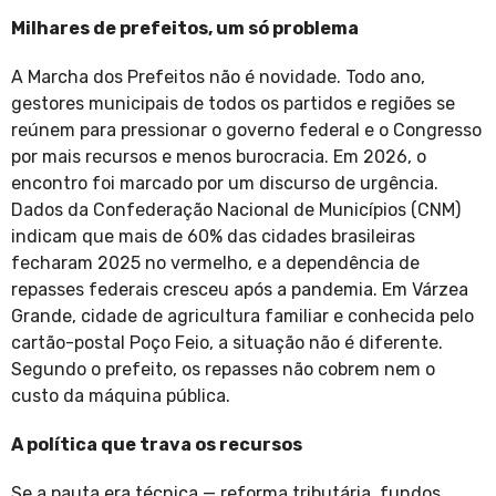
Milhares de prefeitos, um só problema
A Marcha dos Prefeitos não é novidade. Todo ano,
gestores municipais de todos os partidos e regiões se
reúnem para pressionar o governo federal e o Congresso
por mais recursos e menos burocracia. Em 2026, o
encontro foi marcado por um discurso de urgência.
Dados da Confederação Nacional de Municípios (CNM)
indicam que mais de 60% das cidades brasileiras
fecharam 2025 no vermelho, e a dependência de
repasses federais cresceu após a pandemia. Em Várzea
Grande, cidade de agricultura familiar e conhecida pelo
cartão-postal Poço Feio, a situação não é diferente.
Segundo o prefeito, os repasses não cobrem nem o
custo da máquina pública.
A política que trava os recursos
Se a pauta era técnica — reforma tributária, fundos