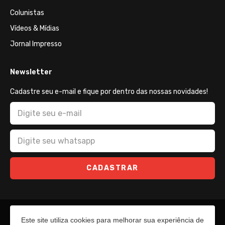
Colunistas
Vídeos & Mídias
Jornal Impresso
Newsletter
Cadastre seu e-mail e fique por dentro das nossas novidades!
CADASTRAR
Este site utiliza cookies para melhorar sua experiência de