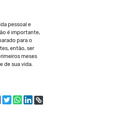
ida pessoal e
ção é importante,
parado para o
es, então, ser
primeiros meses
e de sua vida.