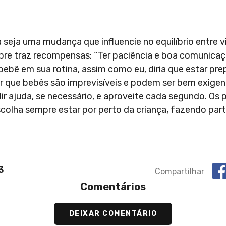
seja uma mudança que influencie no equilíbrio entre v
empre traz recompensas: “Ter paciência e boa comunica
bebê em sua rotina, assim como eu, diria que estar pre
 que bebês são imprevisíveis e podem ser bem exigent
r ajuda, se necessário, e aproveite cada segundo. Os 
colha sempre estar por perto da criança, fazendo part
3
Compartilhar
Comentários
DEIXAR COMENTÁRIO