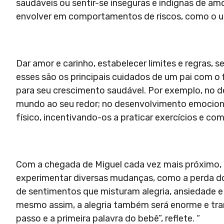
saudáveis ou sentir-se inseguras e indignas de am
envolver em comportamentos de riscos, como o uso 
Dar amor e carinho, estabelecer limites e regras, s
esses são os principais cuidados de um pai com o f
para seu crescimento saudável. Por exemplo, no d
mundo ao seu redor; no desenvolvimento emocional
físico, incentivando-os a praticar exercícios e com
Com a chegada de Miguel cada vez mais próximo,
experimentar diversas mudanças, como a perda do 
de sentimentos que misturam alegria, ansiedade e
mesmo assim, a alegria também será enorme e trar
passo e a primeira palavra do bebê”, reflete. “