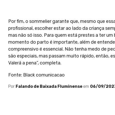
Por fim, o sommelier garante que, mesmo que essa 
profissional, escolher estar ao lado da criança s
mas não só isso. Para quem está prestes a ter um 
momento do parto é importante, além de entender
compreensivo é essencial. Não tenha medo de pedi
são especiais, mas passam muito rápido, então, es
Valerá a pena”, completa.
Fonte: Black comunicacao
Por
Falando de Baixada Fluminense
em
06/09/202