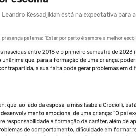
li, Leandro Kessadjikian está na expectativa para
ças nascidas entre 2018 e o primeiro semestre de 2023
ão unânime que, para a formação de uma criança, poder
contrapartida, a sua falta pode gerar problemas em d
, que, ao lado da esposa, a miss Isabela Crociolli, est
 desenvolvimento emocional de uma criança: “O pai exe
re responsabilidade e formação de caráter, além de a
 problemas de comportamento, dificuldade em formar 