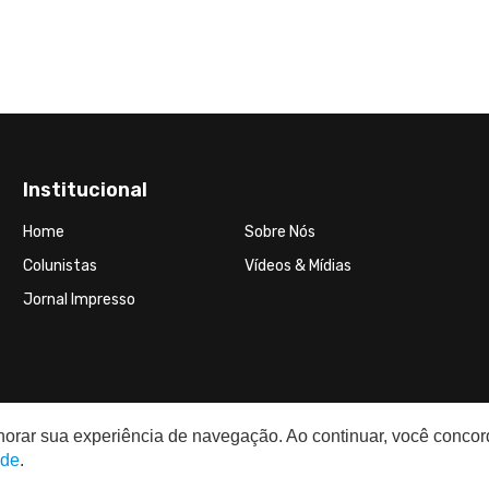
Institucional
Home
Sobre Nós
Colunistas
Vídeos & Mídias
Jornal Impresso
elhorar sua experiência de navegação. Ao continuar, você conco
ade
.