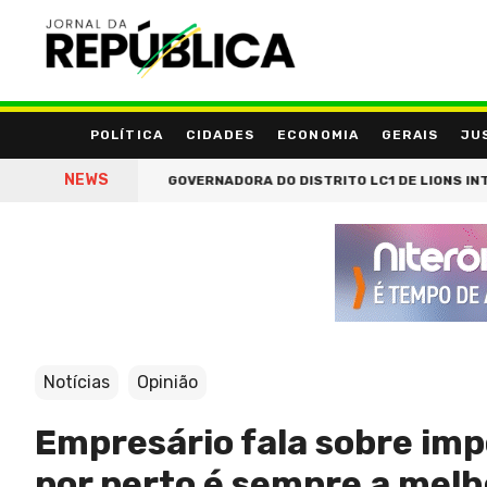
POLÍTICA
CIDADES
ECONOMIA
GERAIS
JU
NEWS
MIA CRIATIVA
GOVERNADORA DO DISTRITO LC1 DE LIONS INTERNA
Notícias
Opinião
Empresário fala sobre imp
por perto é sempre a melh