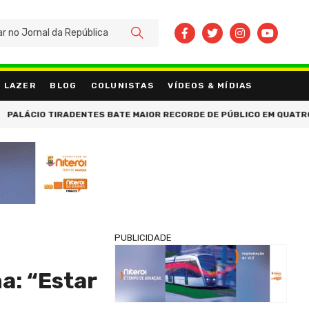
BUSCAR
LAZER
BLOG
COLUNISTAS
VÍDEOS & MÍDIAS
ÁCIO TIRADENTES BATE MAIOR RECORDE DE PÚBLICO EM QUATRO AN
PUBLICIDADE
a: “Estar