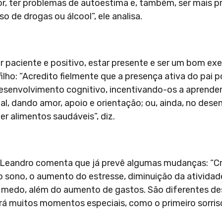
or, ter problemas de autoestima e, também, ser mais p
de drogas ou álcool”, ele analisa.
er paciente e positivo, estar presente e ser um bom exe
ilho: “Acredito fielmente que a presença ativa do pai p
esenvolvimento cognitivo, incentivando-os a aprender 
, dando amor, apoio e orientação; ou, ainda, no des
er alimentos saudáveis”, diz.
 Leandro comenta que já prevê algumas mudanças: “Cr
sono, o aumento do estresse, diminuição da atividade
 medo, além do aumento de gastos. São diferentes des
á muitos momentos especiais, como o primeiro sorriso