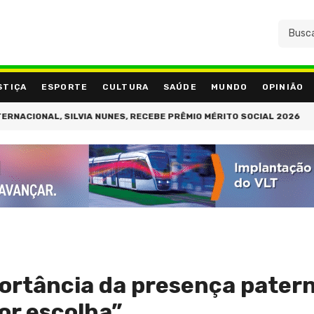
STIÇA
ESPORTE
CULTURA
SAÚDE
MUNDO
OPINIÃO
CIONAL, SILVIA NUNES, RECEBE PRÊMIO MÉRITO SOCIAL 2026
PAL
ortância da presença patern
or escolha”