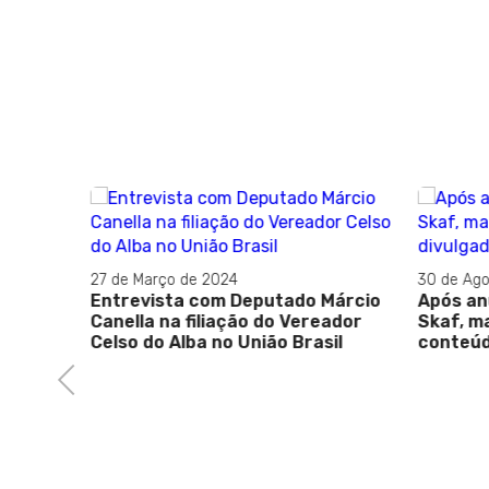
27 de Março de 2024
30 de Ago
Entrevista com Deputado Márcio
Após an
Canella na filiação do Vereador
Skaf, m
Celso do Alba no União Brasil
conteúd
Previous