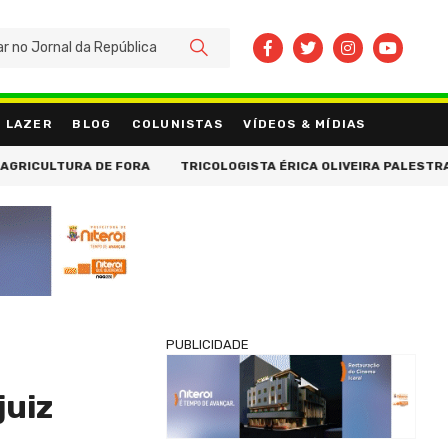
BUSCAR
LAZER
BLOG
COLUNISTAS
VÍDEOS & MÍDIAS
ICULTURA DE FORA
TRICOLOGISTA ÉRICA OLIVEIRA PALESTRA NA 
PUBLICIDADE
juiz