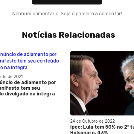
Nenhum comentário. Seja o primeiro a comentar!
Notícias Relacionadas
sto de 2021
úncio de adiamento por
anifesto tem seu
o divulgado na íntegra
24 de Outubro de 2022
Ipec: Lula tem 50% no 2º t
Bolsonaro, 43%