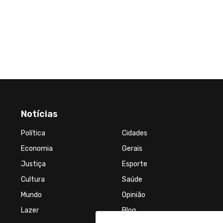
Notícias
Política
Cidades
Economia
Gerais
Justiça
Esporte
Cultura
Saúde
Mundo
Opinião
Lazer
Blog