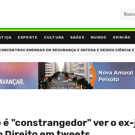
STIÇA
ESPORTE
CULTURA
SAÚDE
MUNDO
OPINIÃO
NTROU EMENDAS EM SEGURANÇA E DEFESA E DEIXOU CIÊNCIA E AGR
e é "constrangedor" ver o ex-
o Direito em tweets