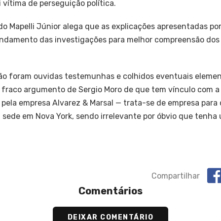
vítima de perseguição política.
do Mapelli Júnior alega que as explicações apresentadas po
damento das investigações para melhor compreensão dos fa
não foram ouvidas testemunhas e colhidos eventuais eleme
 fraco argumento de Sergio Moro de que tem vínculo com a
 pela empresa Alvarez & Marsal — trata-se de empresa para 
 sede em Nova York, sendo irrelevante por óbvio que tenha 
Compartilhar
Comentários
DEIXAR COMENTÁRIO