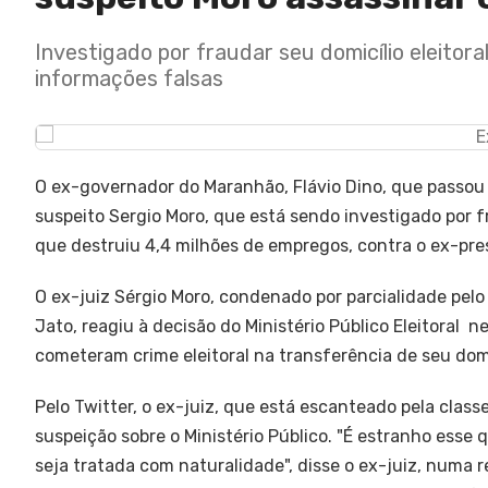
Investigado por fraudar seu domicílio eleitora
informações falsas
O ex-governador do Maranhão, Flávio Dino, que passou 
suspeito Sergio Moro, que está sendo investigado por f
que destruiu 4,4 milhões de empregos, contra o ex-pres
O ex-juiz Sérgio Moro, condenado por parcialidade pel
Jato, reagiu à decisão do Ministério Público Eleitoral 
cometeram crime eleitoral na transferência de seu dom
Pelo Twitter, o ex-juiz, que está escanteado pela class
suspeição sobre o Ministério Público. "É estranho es
seja tratada com naturalidade", disse o ex-juiz, numa 