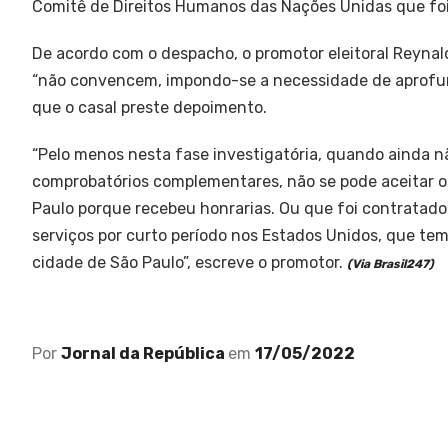
Comitê de Direitos Humanos das Nações Unidas que foi 
De acordo com o despacho, o promotor eleitoral Reynal
“não convencem, impondo-se a necessidade de aprofun
que o casal preste depoimento.
“Pelo menos nesta fase investigatória, quando ainda 
comprobatórios complementares, não se pode aceitar o
Paulo porque recebeu honrarias. Ou que foi contratado
serviços por curto período nos Estados Unidos, que tem
cidade de São Paulo”, escreve o promotor.
(Via Brasil247)
Por
Jornal da República
em
17/05/2022