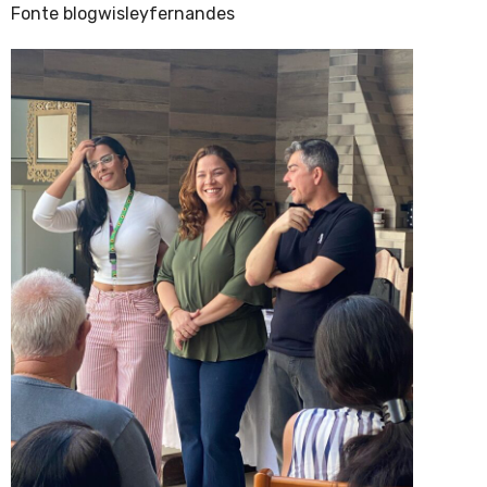
Fonte blogwisleyfernandes