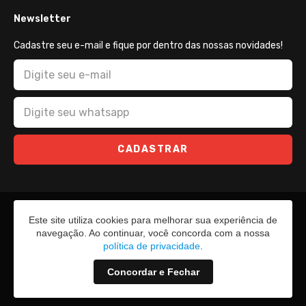
Newsletter
Cadastre seu e-mail e fique por dentro das nossas novidades!
CADASTRAR
Este site utiliza cookies para melhorar sua experiência de
navegação. Ao continuar, você concorda com a nossa
política de privacidade
.
Concordar e Fechar
2026 - Todos os direitos reservados