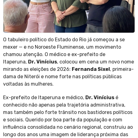
O tabuleiro político do Estado do Rio já começou a se
mexer — e no Noroeste Fluminense, um movimento
chamou atenção. O médico e ex-prefeito de
Itaperuna,
Dr. Vinícius
, colocou em cena um novo nome
mirando as eleições de 2026:
Fernanda Sixel
, primeira-
dama de Niterói e nome forte nas políticas públicas
voltadas às mulheres.
Ex-prefeito de Itaperuna e médico,
Dr. Vinícius
é
conhecido não apenas pela trajetória administrativa,
mas também pelo forte trânsito nos bastidores políticos
e sociais. Querido por boa parte da população e com
influência consolidada no cenário regional, construiu ao
longo dos anos uma imagem de liderança próxima das