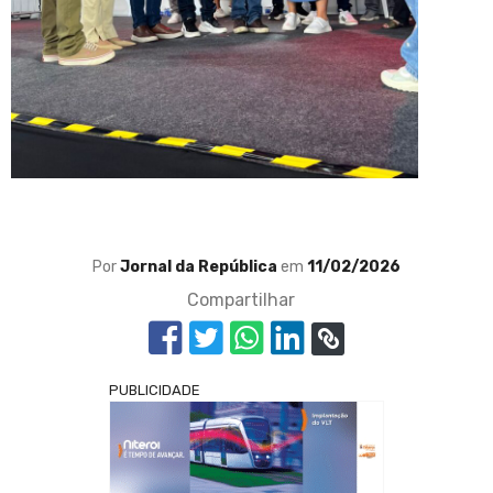
Por
Jornal da República
em
11/02/2026
Compartilhar
PUBLICIDADE