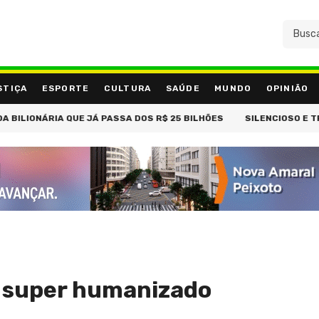
STIÇA
ESPORTE
CULTURA
SAÚDE
MUNDO
OPINIÃO
IONÁRIA QUE JÁ PASSA DOS R$ 25 BILHÕES
SILENCIOSO E TRAIÇOE
o super humanizado