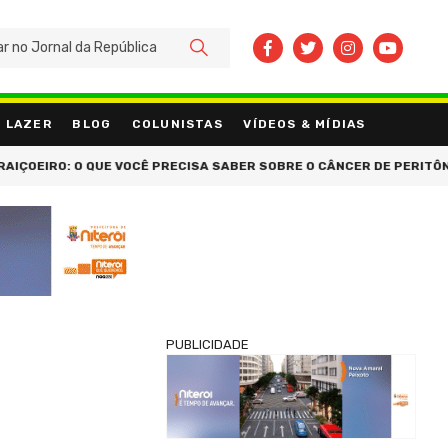
BUSCAR
LAZER
BLOG
COLUNISTAS
VÍDEOS & MÍDIAS
IRO: O QUE VOCÊ PRECISA SABER SOBRE O CÂNCER DE PERITÔNIO AN
PUBLICIDADE