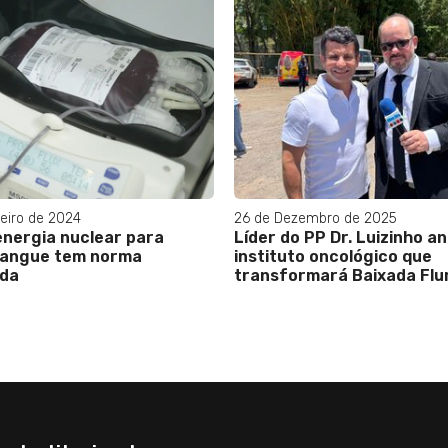
eiro de 2024
26 de Dezembro de 2025
energia nuclear para
Líder do PP Dr. Luizinho a
sangue tem norma
instituto oncológico que
ada
transformará Baixada Fl