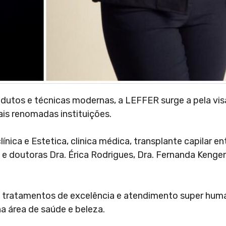
dutos e técnicas modernas, a LEFFER surge a pela vi
s renomadas instituições.
ica e Estetica, clinica médica, transplante capilar ent
 e doutoras Dra. Érica Rodrigues, Dra. Fernanda Kengen
m tratamentos de excelência e atendimento super hum
a área de saúde e beleza.