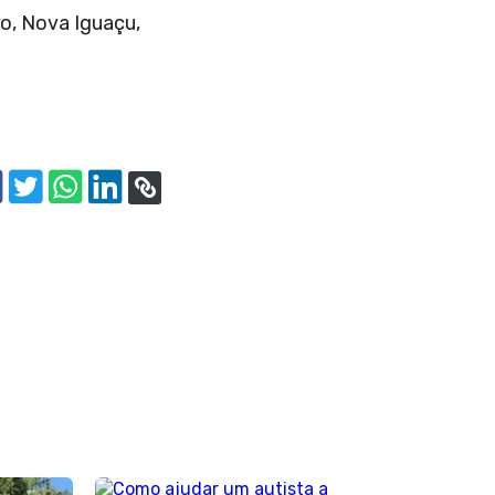
ro, Nova Iguaçu,