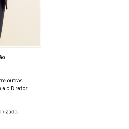
são
re outras.
 e o Diretor
anizado,