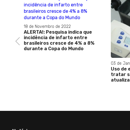
18 de Novembro de 2022
ALERTA!: Pesquisa indica que
incidência de infarto entre
Previous
brasileiros cresce de 4% a 8%
durante a Copa do Mundo
03 de Jan
Uso de 
s no
tratar 
atualiz