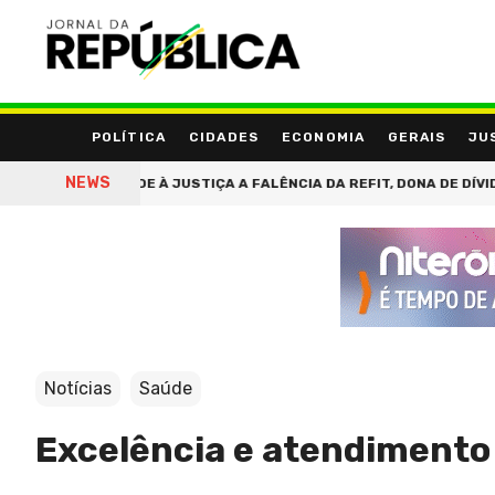
POLÍTICA
CIDADES
ECONOMIA
GERAIS
JU
NEWS
 DO RIO PEDE À JUSTIÇA A FALÊNCIA DA REFIT, DONA DE DÍVIDA BIL
Notícias
Saúde
Excelência e atendiment