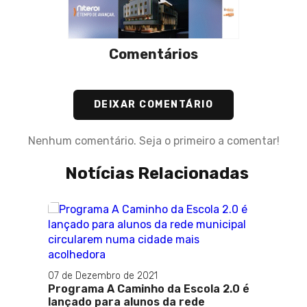
Comentários
DEIXAR COMENTÁRIO
Nenhum comentário. Seja o primeiro a comentar!
Notícias Relacionadas
30 de O
Estad
07 de Dezembro de 2021
de fo
Programa A Caminho da Escola 2.0 é
Mar'
lançado para alunos da rede