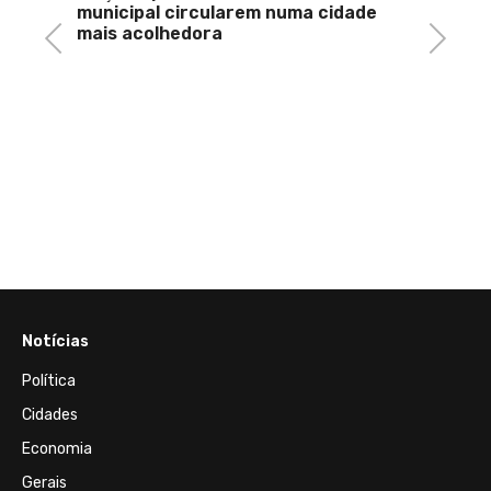
municipal circularem numa cidade
mais acolhedora
Previous
Next
ramas
io
das de
Notícias
Política
Cidades
Economia
Gerais