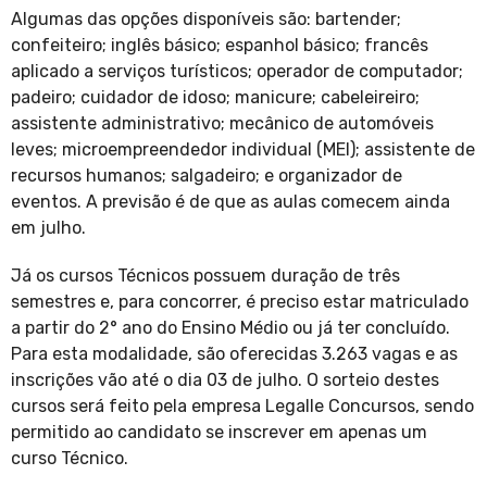
Algumas das opções disponíveis são: bartender;
confeiteiro; inglês básico; espanhol básico; francês
aplicado a serviços turísticos; operador de computador;
padeiro; cuidador de idoso; manicure; cabeleireiro;
assistente administrativo; mecânico de automóveis
leves; microempreendedor individual (MEI); assistente de
recursos humanos; salgadeiro; e organizador de
eventos. A previsão é de que as aulas comecem ainda
em julho.
Já os cursos Técnicos possuem duração de três
semestres e, para concorrer, é preciso estar matriculado
a partir do 2° ano do Ensino Médio ou já ter concluído.
Para esta modalidade, são oferecidas 3.263 vagas e as
inscrições vão até o dia 03 de julho. O sorteio destes
cursos será feito pela empresa Legalle Concursos, sendo
permitido ao candidato se inscrever em apenas um
curso Técnico.