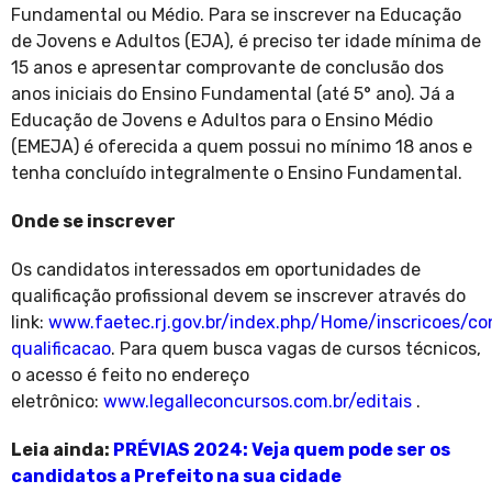
Fundamental ou Médio. Para se inscrever na Educação
de Jovens e Adultos (EJA), é preciso ter idade mínima de
15 anos e apresentar comprovante de conclusão dos
anos iniciais do Ensino Fundamental (até 5° ano). Já a
Educação de Jovens e Adultos para o Ensino Médio
(EMEJA) é oferecida a quem possui no mínimo 18 anos e
tenha concluído integralmente o Ensino Fundamental.
Onde se inscrever
Os candidatos interessados em oportunidades de
qualificação profissional devem se inscrever através do
link:
www.faetec.rj.gov.br/index.php/Home/inscricoes/co
qualificacao
. Para quem busca vagas de cursos técnicos,
o acesso é feito no endereço
eletrônico:
www.legalleconcursos.com.br/editais
.
Leia ainda:
PRÉVIAS 2024: Veja quem pode ser os
candidatos a Prefeito na sua cidade