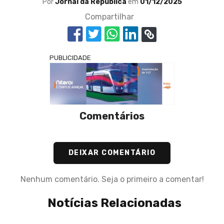
Por
Jornal da República
em
01/12/2025
Compartilhar
PUBLICIDADE
Comentários
DEIXAR COMENTÁRIO
Nenhum comentário. Seja o primeiro a comentar!
Notícias Relacionadas