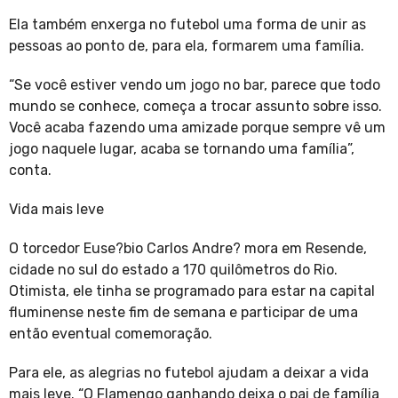
Ela também enxerga no futebol uma forma de unir as
pessoas ao ponto de, para ela, formarem uma família.
“Se você estiver vendo um jogo no bar, parece que todo
mundo se conhece, começa a trocar assunto sobre isso.
Você acaba fazendo uma amizade porque sempre vê um
jogo naquele lugar, acaba se tornando uma família”,
conta.
Vida mais leve
O torcedor Euse?bio Carlos Andre? mora em Resende,
cidade no sul do estado a 170 quilômetros do Rio.
Otimista, ele tinha se programado para estar na capital
fluminense neste fim de semana e participar de uma
então eventual comemoração.
Para ele, as alegrias no futebol ajudam a deixar a vida
mais leve. “O Flamengo ganhando deixa o pai de família