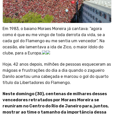
Em 1983, o baiano Moraes Moreira já cantava: “agora
como é que eu me vingo de toda derrota da vida, se a
cada gol do Flamengo eu me sentia um vencedor”. Na
ocasião, ele lamentava a ida de Zico, o maior ídolo do
clube, para a Europa.
Hoje, 42 anos depois, milhões de pessoas esqueceram as
mágoas e frustrações do dia a dia quando o zagueiro
Danilo acertou uma cabeçada e marcou o gol do quarto
título da Libertadores do Flamengo.
Neste domingo (30), centenas de milhares desses
vencedores retratados por Moraes Moreira se
reuniram no Centro do Rio de Janeiro para, juntos,
mostrar ao time o tamanho da importância dessa