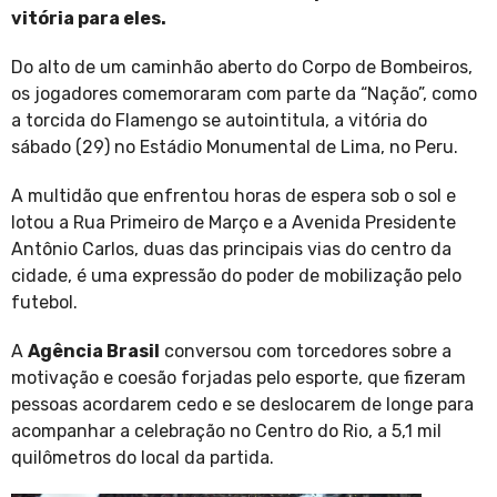
vitória para eles.
Do alto de um caminhão aberto do Corpo de Bombeiros,
os jogadores comemoraram com parte da “Nação”, como
a torcida do Flamengo se autointitula, a vitória do
sábado (29) no Estádio Monumental de Lima, no Peru.
A multidão que enfrentou horas de espera sob o sol e
lotou a Rua Primeiro de Março e a Avenida Presidente
Antônio Carlos, duas das principais vias do centro da
cidade, é uma expressão do poder de mobilização pelo
futebol.
A
Agência Brasil
conversou com torcedores sobre a
motivação e coesão forjadas pelo esporte, que fizeram
pessoas acordarem cedo e se deslocarem de longe para
acompanhar a celebração no Centro do Rio, a 5,1 mil
quilômetros do local da partida.