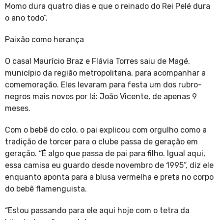
Momo dura quatro dias e que o reinado do Rei Pelé dura
o ano todo”.
Paixão como herança
O casal Maurício Braz e Flávia Torres saiu de Magé,
município da região metropolitana, para acompanhar a
comemoração. Eles levaram para festa um dos rubro-
negros mais novos por lá: João Vicente, de apenas 9
meses.
Com o bebê do colo, o pai explicou com orgulho como a
tradição de torcer para o clube passa de geração em
geração. “É algo que passa de pai para filho. Igual aqui,
essa camisa eu guardo desde novembro de 1995”, diz ele
enquanto aponta para a blusa vermelha e preta no corpo
do bebê flamenguista.
“Estou passando para ele aqui hoje com o tetra da