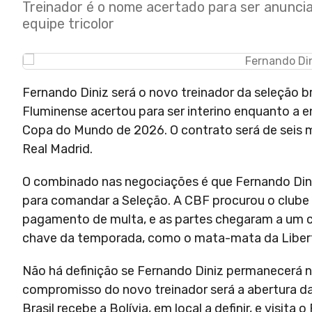
Treinador é o nome acertado para ser anunci
equipe tricolor
Fernando Diniz será o novo treinador da seleção 
Fluminense acertou para ser interino enquanto a 
Copa do Mundo de 2026. O contrato será de seis 
Real Madrid.
O combinado nas negociações é que Fernando Diniz
para comandar a Seleção. A CBF procurou o clube pa
pagamento de multa, e as partes chegaram a um c
chave da temporada, como o mata-mata da Liberta
Não há definição se Fernando Diniz permanecerá n
compromisso do novo treinador será a abertura das
Brasil recebe a Bolívia, em local a definir, e visita 