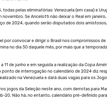
, todas pelas eliminatórias: Venezuela (em casa) e Urug
 novembro. Se Ancelotti não deixar o Real em janeiro, 
ço de 2024, quando serão disputados dois amistosos,
l por convocar e dirigir o Brasil nos compromissos de
rmina no dia 30 daquele mês, por mais que a temporada
3 a 11 de junho e em seguida a realização da Copa Amé
 ponto de interrogação no calendário de 2024 diz res
realizado na Venezuela e dará duas vagas para os Jogo
iros jogos da Seleção neste ano, com derrotas para Ma
ub-20. Não há, no entanto, calendário pré-definido par