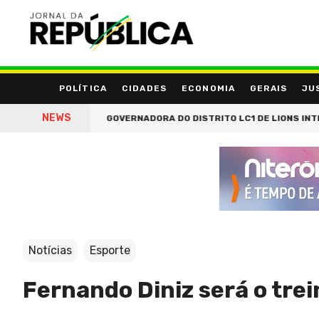
POLÍTICA
CIDADES
ECONOMIA
GERAIS
JU
NEWS
MIA CRIATIVA
GOVERNADORA DO DISTRITO LC1 DE LIONS INTERNA
Notícias
Esporte
Fernando Diniz será o trei