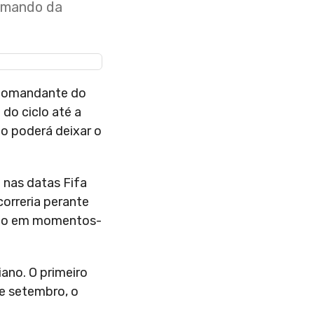
comando da
o comandante do
do ciclo até a
o poderá deixar o
 nas datas Fifa
correria perante
cado em momentos-
ano. O primeiro
de setembro, o