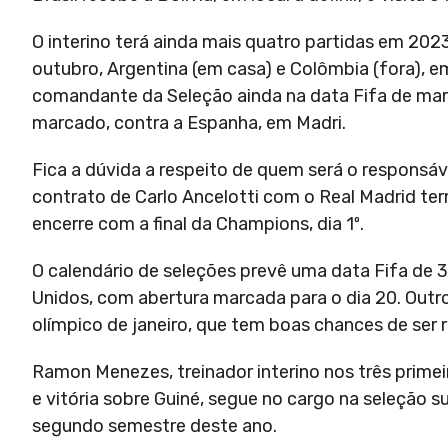
O interino terá ainda mais quatro partidas em 2023
outubro, Argentina (em casa) e Colômbia (fora), em
comandante da Seleção ainda na data Fifa de mar
marcado, contra a Espanha, em Madri.
Fica a dúvida a respeito de quem será o responsáve
contrato de Carlo Ancelotti com o Real Madrid te
encerre com a final da Champions, dia 1º.
O calendário de seleções prevê uma data Fifa de 
Unidos, com abertura marcada para o dia 20. Outro
olímpico de janeiro, que tem boas chances de ser 
Ramon Menezes, treinador interino nos três prime
e vitória sobre Guiné, segue no cargo na seleção s
segundo semestre deste ano.