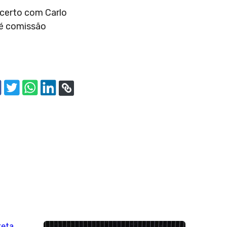
acerto com Carlo
té comissão