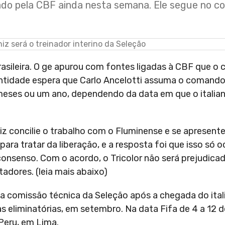
ado pela CBF ainda nesta semana. Ele segue no 
brasileira. O ge apurou com fontes ligadas à CBF que 
entidade espera que Carlo Ancelotti assuma o comando 
meses ou um ano, dependendo da data em que o italian
 concilie o trabalho com o Fluminense e se apresente
ra tratar da liberação, e a resposta foi que isso só o
onsenso. Com o acordo, o Tricolor não será prejudi
dores. (leia mais abaixo)
a comissão técnica da Seleção após a chegada do itali
 eliminatórias, em setembro. Na data Fifa de 4 a 12 
o Peru, em Lima.