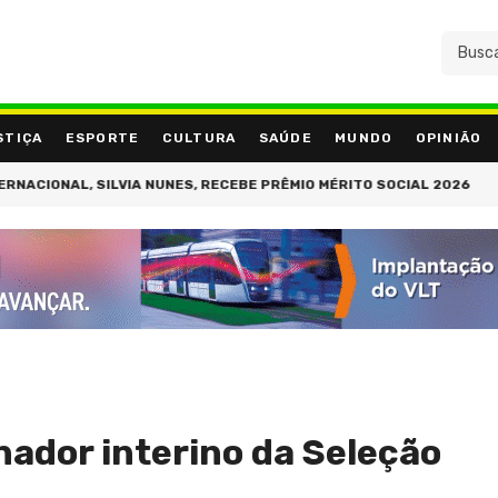
STIÇA
ESPORTE
CULTURA
SAÚDE
MUNDO
OPINIÃO
CIONAL, SILVIA NUNES, RECEBE PRÊMIO MÉRITO SOCIAL 2026
PA
nador interino da Seleção