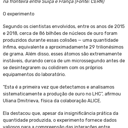
na fronteira entre Suíça e França (Fonte: CERN)
O experimento
Segundo os cientistas envolvidos, entre os anos de 2015
e 2018, cerca de 86 bilhões de núcleos de ouro foram
produzidos durante essas colisões — uma quantidade
ínfima, equivalente a aproximadamente 29 trilionésimos
de grama. Além disso, esses átomos são extremamente
instáveis, durando cerca de um microssegundo antes de
se desintegrarem ou colidirem com os próprios
equipamentos do laboratório.
“Esta é a primeira vez que detectamos e analisamos
sistematicamente a produção de ouro no LHC”, afirmou
Uliana Dmitrieva, física da colaboração ALICE.
Ela destacou que, apesar da insignificância prática da
quantidade produzida, o experimento fornece dados
valiosos para a compreensão das interações entre