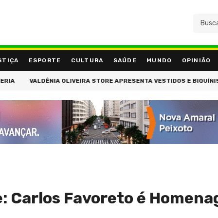
STIÇA
ESPORTE
CULTURA
SAÚDE
MUNDO
OPINIÃO
ÊNIA OLIVEIRA STORE APRESENTA VESTIDOS E BIQUÍNIS COM TOP REM
e: Carlos Favoreto é Homena