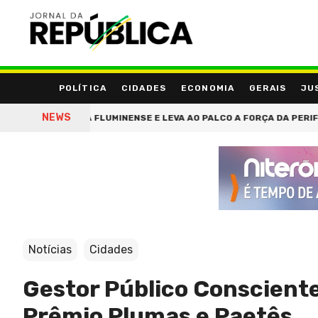
POLÍTICA
CIDADES
ECONOMIA
GERAIS
JU
NEWS
ADA FLUMINENSE E LEVA AO PALCO A FORÇA DA PERIFERIA
VALD
Notícias
Cidades
Gestor Público Conscient
Prêmio Plumas e Paetês