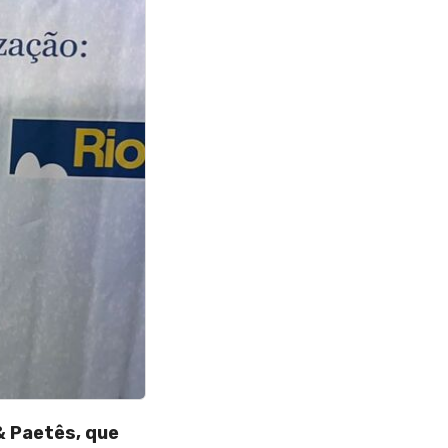
& Paetês, que