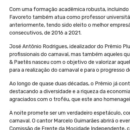
Com uma formação acadêmica robusta, incluindo 
Favoreto também atua como professor universitári
anteriormente, tendo sido eleito o melhor empresá
consecutivos, de 2016 a 2021.
José Antônio Rodrigues, idealizador do Prêmio Pl
profissionais do carnaval, mas também aqueles q
& Paetês nasceu com o objetivo de valorizar aqu
para a realização do carnaval e para o progresso de
Ao longo de quase duas décadas, o Prêmio já conte
destacando a diversidade e a riqueza da economia c
agraciados com o troféu, que este ano homenagei
A noite promete ser um verdadeiro espetáculo, c
carnaval. O cantor Marcelo Guimarães abrirá o ev
Comissão de Frente da Mocidade Independente, co