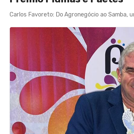
Carlos Favoreto: Do Agronegócio ao Samba, u