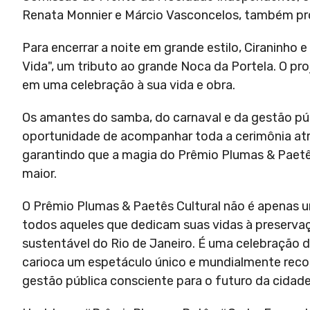
Renata Monnier e Márcio Vasconcelos, também pro
Para encerrar a noite em grande estilo, Ciraninho
Vida", um tributo ao grande Noca da Portela. O p
em uma celebração à sua vida e obra.
Os amantes do samba, do carnaval e da gestão pú
oportunidade de acompanhar toda a cerimônia atra
garantindo que a magia do Prêmio Plumas & Paetê
maior.
O Prêmio Plumas & Paetês Cultural não é apenas
todos aqueles que dedicam suas vidas à preserva
sustentável do Rio de Janeiro. É uma celebração d
carioca um espetáculo único e mundialmente rec
gestão pública consciente para o futuro da cidade