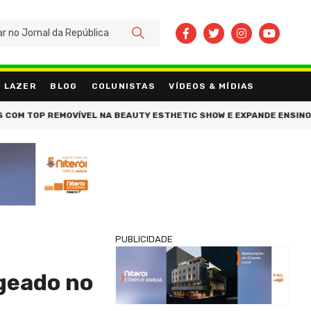
BUSCAR
LAZER
BLOG
COLUNISTAS
VÍDEOS & MÍDIAS
OVÍVEL NA BEAUTY ESTHETIC SHOW E EXPANDE ENSINO DE CROCHÊ PA
PUBLICIDADE
geado no