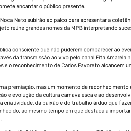
mete encantar o público presente.
 e Noca Neto subirão ao palco para apresentar a coletâ
rojeto reúne grandes nomes da MPB interpretando suce
blica consciente que não puderem comparecer ao eve
vés da transmissão ao vivo pelo canal Fita Amarela 
s e o reconhecimento de Carlos Favoreto alcancem um
 uma premiação, mas um momento de reconhecimento e
ção e evolução da cultura carnavalesca e ao desenvol
a criatividade, da paixão e do trabalho árduo que faz
onhecido, ao mesmo tempo em que destaca a importâ
.