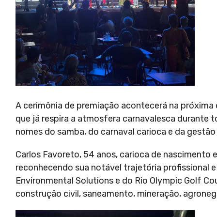
A cerimônia de premiação acontecerá na próxima q
que já respira a atmosfera carnavalesca durante 
nomes do samba, do carnaval carioca e da gestão 
Carlos Favoreto, 54 anos, carioca de nascimento 
reconhecendo sua notável trajetória profissiona
Environmental Solutions e do Rio Olympic Golf Co
construção civil, saneamento, mineração, agronegó