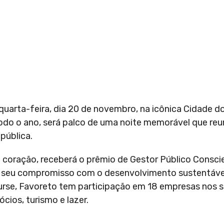
uarta-feira, dia 20 de novembro, na icônica Cidade do
todo o ano, será palco de uma noite memorável que reu
pública.
e coração, receberá o prêmio de Gestor Público Consci
l e seu compromisso com o desenvolvimento sustentáv
urse, Favoreto tem participação em 18 empresas nos 
cios, turismo e lazer.