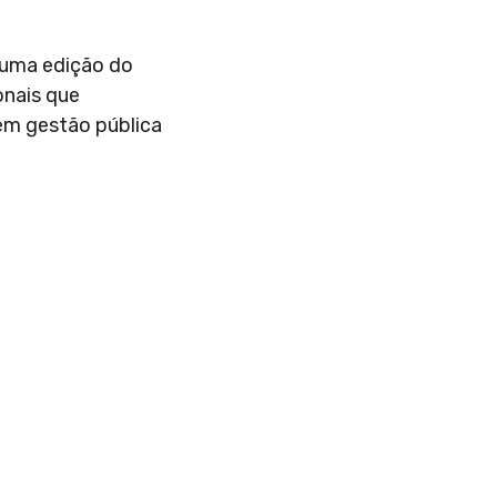
 uma edição do
onais que
em gestão pública