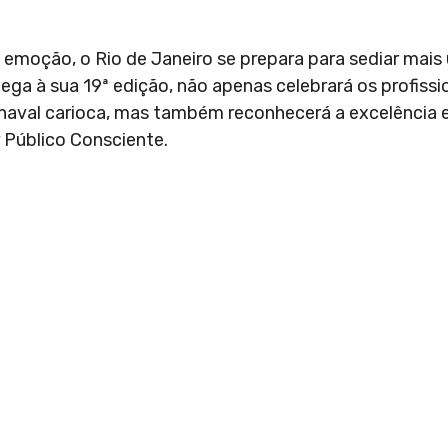
emoção, o Rio de Janeiro se prepara para sediar mais
ega à sua 19ª edição, não apenas celebrará os profissi
naval carioca, mas também reconhecerá a excelência 
Público Consciente.