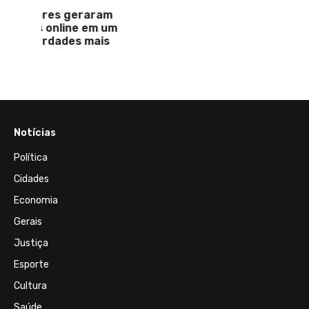
ram
m um
ais
Notícias
Política
Cidades
Economia
Gerais
Justiça
Esporte
Cultura
Saúde