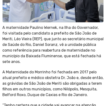
A maternidade Paulino Wernek, na Ilha do Governador,
foi visitada pelo candidato a prefeito de São João de
Meriti, Léo Vieira (REP), que junto ao secretário municipal
de Saúde do Rio, Daniel Soranz, vê a unidade pública
como referência para reabertura de maternidade no
município da Baixada Fluminense, que está fechada há
sete anos.
A Maternidade do Morrinho foi fechada em 2017 pelo
atual prefeito e médico obstetra Dr. João e, desde então,
as grávidas de São João de Meriti são obrigadas a terem
filhos em outros municípios, como Nilópolis, Mesquita,
Belford Roxo, Duque de Caxias e Rio de Janeiro.
“Tenho certeza que a cidade vai avançar na atenção