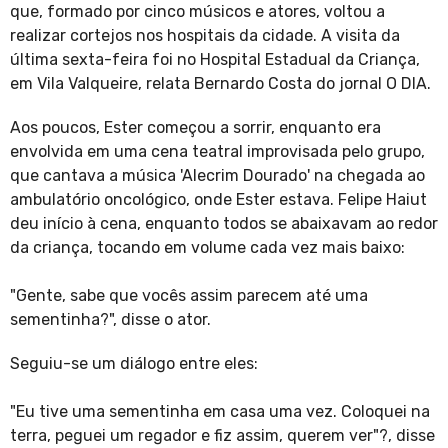
que, formado por cinco músicos e atores, voltou a
realizar cortejos nos hospitais da cidade. A visita da
última sexta-feira foi no Hospital Estadual da Criança,
em Vila Valqueire, relata Bernardo Costa do jornal O DIA.
Aos poucos, Ester começou a sorrir, enquanto era
envolvida em uma cena teatral improvisada pelo grupo,
que cantava a música 'Alecrim Dourado' na chegada ao
ambulatório oncológico, onde Ester estava. Felipe Haiut
deu início à cena, enquanto todos se abaixavam ao redor
da criança, tocando em volume cada vez mais baixo:
"Gente, sabe que vocês assim parecem até uma
sementinha?", disse o ator.
Seguiu-se um diálogo entre eles:
"Eu tive uma sementinha em casa uma vez. Coloquei na
terra, peguei um regador e fiz assim, querem ver"?, disse