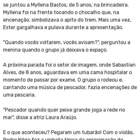
se juntou a Myllena Bastos, de 5 anos, na brincadeira.
Myllena foi na frente tocando o chocalho que, na
encenação, simbolizava o apito do trem. Mais uma vez,
Ester gargalhava e pulava durante a apresentação.
"Quando vocês voltarem, vocês avisam?", perguntou a
menina quando o grupo já deixava o espaço.
A próxima parada foi o setor de imagem, onde Sabastian
Alves, de 8 anos, aguardava em uma cama hospitalar o
momento de passar por exame. O grupo o rodeou e,
cantando uma música de pescador, fazia encenações de
uma pescaria.
"Pescador quando quer peixe grande joga a rede no
mar", disse a atriz Laura Araújo.
E o que aconteceu? Pegaram um tubarão! Com o violão,
Pedro Nêgo fez a vinheta típica da aproximação do