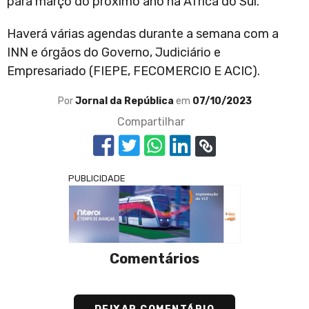
para março do próximo ano na África do Sul.
Haverá várias agendas durante a semana com a
INN e órgãos do Governo, Judiciário e
Empresariado (FIEPE, FECOMERCIO E ACIC).
Por
Jornal da República
em
07/10/2023
Compartilhar
PUBLICIDADE
Comentários