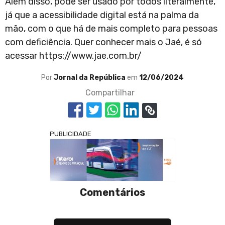
Além disso, pode ser usado por todos literalmente,
já que a acessibilidade digital está na palma da
mão, com o que há de mais completo para pessoas
com deficiência. Quer conhecer mais o Jaé, é só
acessar https://www.jae.com.br/
Por
Jornal da República
em
12/06/2024
Compartilhar
PUBLICIDADE
Comentários