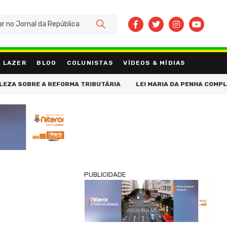
BUSCAR
LAZER
BLOG
COLUNISTAS
VÍDEOS & MÍDIAS
 SOBRE A REFORMA TRIBUTÁRIA
LEI MARIA DA PENHA COMPLETA 
PUBLICIDADE