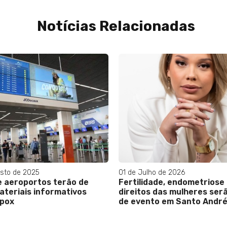
Notícias Relacionadas
sto de 2025
01 de Julho de 2026
e aeroportos terão de
Fertilidade, endometriose
ateriais informativos
direitos das mulheres ser
pox
de evento em Santo Andr