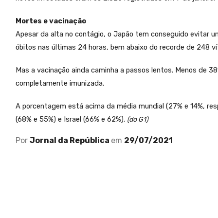
Mortes e vacinação
Apesar da alta no contágio, o Japão tem conseguido evitar u
óbitos nas últimas 24 horas, bem abaixo do recorde de 248 ví
Mas a vacinação ainda caminha a passos lentos. Menos de 3
completamente imunizada.
A porcentagem está acima da média mundial (27% e 14%, res
(68% e 55%) e Israel (66% e 62%).
(do G1)
Por
Jornal da República
em
29/07/2021