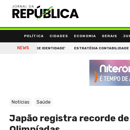
POLÍTICA
CIDADES
ECONOMIA
GERAIS
JU
NEWS
DE FIOS, PERDE IDENTIDADE'
ESTRATÉGIA CONTABILIDADE ESTR
Notícias
Saúde
Japão registra recorde de
Olimpíadas