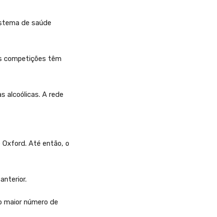
sistema de saúde
as competições têm
s alcoólicas. A rede
e Oxford. Até então, o
anterior.
 o maior número de