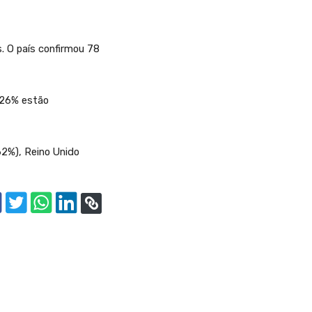
. O país confirmou 78
 26% estão
2%), Reino Unido