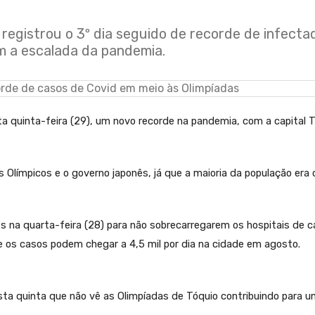
 registrou o 3º dia seguido de recorde de infecta
m a escalada da pandemia.
a quinta-feira (29), um novo recorde na pandemia, com a capital T
límpicos e o governo japonês, já que a maioria da população era c
s na quarta-feira (28) para não sobrecarregarem os hospitais de ca
 os casos podem chegar a 4,5 mil por dia na cidade em agosto.
esta quinta que não vê as Olimpíadas de Tóquio contribuindo para