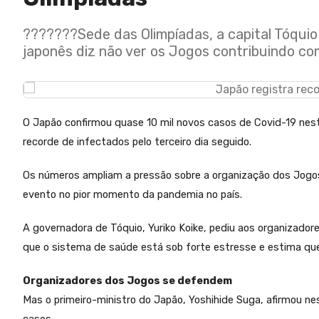
???????Sede das Olimpíadas, a capital Tóquio
japonês diz não ver os Jogos contribuindo co
O Japão confirmou quase 10 mil novos casos de Covid-19 nest
recorde de infectados pelo terceiro dia seguido.
Os números ampliam a pressão sobre a organização dos Jogos O
evento no pior momento da pandemia no país.
A governadora de Tóquio, Yuriko Koike, pediu aos organizadore
que o sistema de saúde está sob forte estresse e estima que
Organizadores dos Jogos se defendem
Mas o primeiro-ministro do Japão, Yoshihide Suga, afirmou n