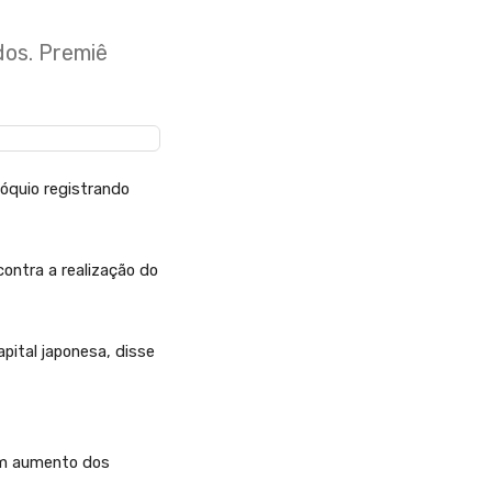
dos. Premiê
óquio registrando
ontra a realização do
pital japonesa, disse
 um aumento dos