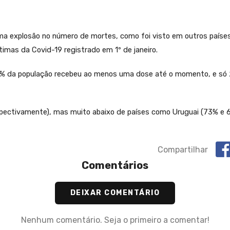
ma explosão no número de mortes, como foi visto em outros países
timas da Covid-19 registrado em 1º de janeiro.
8% da população recebeu ao menos uma dose até o momento, e só
pectivamente), mas muito abaixo de países como Uruguai (73% e 6
Compartilhar
Comentários
DEIXAR COMENTÁRIO
Nenhum comentário. Seja o primeiro a comentar!