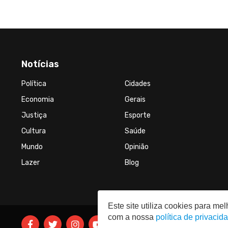
Notícias
Política
Cidades
Economia
Gerais
Justiça
Esporte
Cultura
Saúde
Mundo
Opinião
Lazer
Blog
Este site utiliza cookies para m
com a nossa
política de privacid