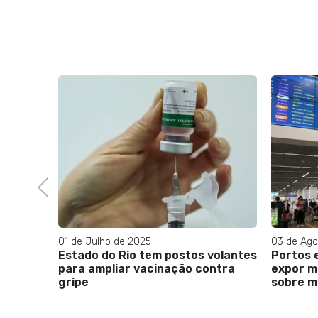
Previous
01 de Julho de 2025
03 de Ago
 20
Estado do Rio tem postos volantes
Portos 
da no
para ampliar vacinação contra
expor m
gripe
sobre m