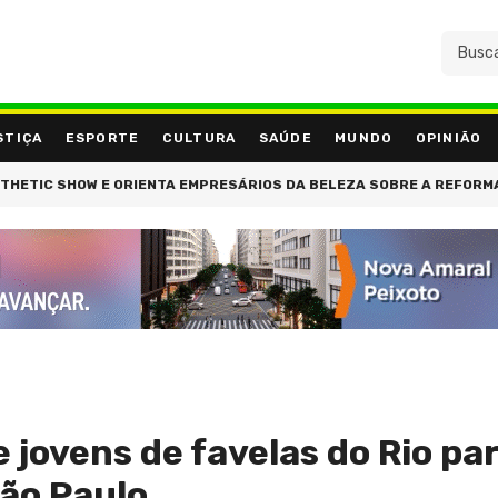
STIÇA
ESPORTE
CULTURA
SAÚDE
MUNDO
OPINIÃO
SHOW E ORIENTA EMPRESÁRIOS DA BELEZA SOBRE A REFORMA TRIBUT
 jovens de favelas do Rio pa
ão Paulo