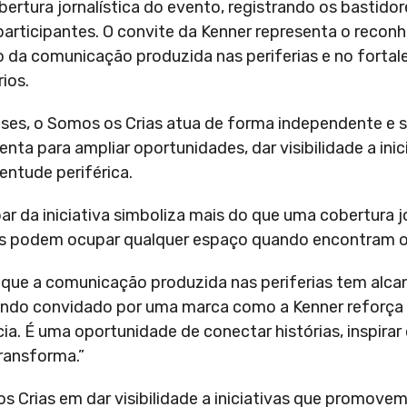
bertura jornalística do evento, registrando os bastido
participantes. O convite da Kenner representa o reco
ão da comunicação produzida nas periferias e no forta
ios.
enses, o Somos os Crias atua de forma independente e 
ta para ampliar oportunidades, dar visibilidade a inic
entude periférica.
ar da iniciativa simboliza mais do que uma cobertura jo
rias podem ocupar qualquer espaço quando encontram 
ue a comunicação produzida nas periferias tem alcan
 sendo convidado por uma marca como a Kenner reforça
cia. É uma oportunidade de conectar histórias, inspirar
ransforma.”
Crias em dar visibilidade a iniciativas que promovem