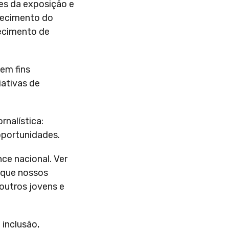
res da exposição e
nhecimento do
lecimento de
sem fins
iativas de
rnalística:
oportunidades.
ce nacional. Ver
 que nossos
 outros jovens e
 inclusão,