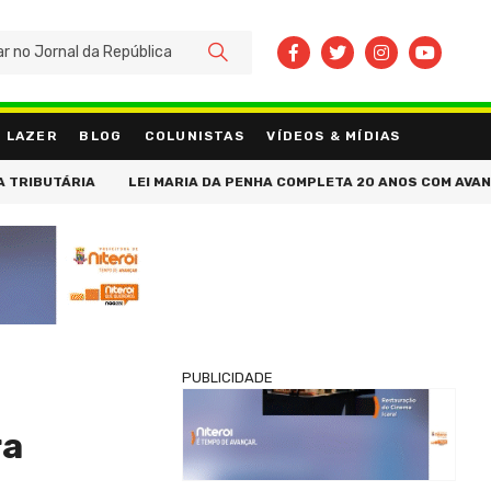
BUSCAR
LAZER
BLOG
COLUNISTAS
VÍDEOS & MÍDIAS
ÁRIA
LEI MARIA DA PENHA COMPLETA 20 ANOS COM AVANÇOS NA 
PUBLICIDADE
ra