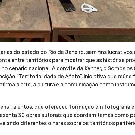
erias do estado do Rio de Janeiro, sem fins lucrativos
nte entre territórios para mostrar que as histórias pr
 cenário nacional. A convite da Kenner, o Somos os 
ção “Territorialidade de Afeto”, iniciativa que reúne 
reafirma a arte, a cultura e a comunicação como instru
vens Talentos, que ofereceu formação em fotografia e 
presenta 30 obras autorais que abordam temas como p
elando diferentes olhares sobre os territórios periféri