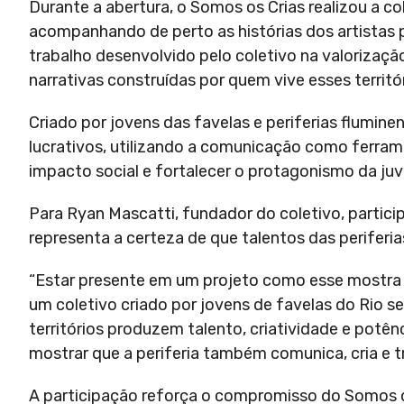
Durante a abertura, o Somos os Crias realizou a co
acompanhando de perto as histórias dos artistas 
trabalho desenvolvido pelo coletivo na valorizaç
narrativas construídas por quem vive esses territór
Criado por jovens das favelas e periferias flumin
lucrativos, utilizando a comunicação como ferramen
impacto social e fortalecer o protagonismo da juv
Para Ryan Mascatti, fundador do coletivo, particip
representa a certeza de que talentos das perife
“Estar presente em um projeto como esse mostra q
um coletivo criado por jovens de favelas do Rio
territórios produzem talento, criatividade e potên
mostrar que a periferia também comunica, cria e t
A participação reforça o compromisso do Somos os 