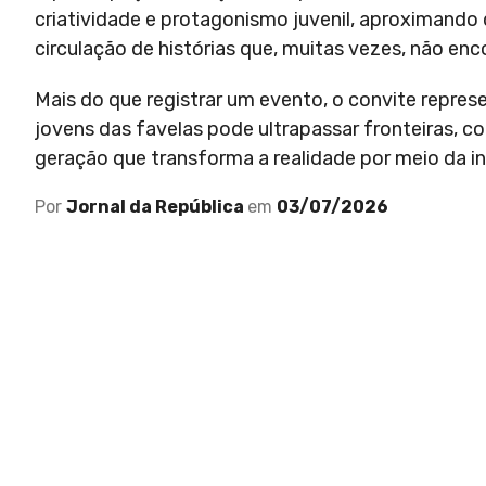
criatividade e protagonismo juvenil, aproximando 
circulação de histórias que, muitas vezes, não enc
Mais do que registrar um evento, o convite repre
jovens das favelas pode ultrapassar fronteiras, 
geração que transforma a realidade por meio da in
Por
Jornal da República
em
03/07/2026