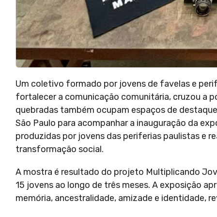
Um coletivo formado por jovens de favelas e perif
fortalecer a comunicação comunitária, cruzou a po
quebradas também ocupam espaços de destaque no
São Paulo para acompanhar a inauguração da exposi
produzidas por jovens das periferias paulistas e 
transformação social.
A mostra é resultado do projeto Multiplicando Jo
15 jovens ao longo de três meses. A exposição a
memória, ancestralidade, amizade e identidade, rev