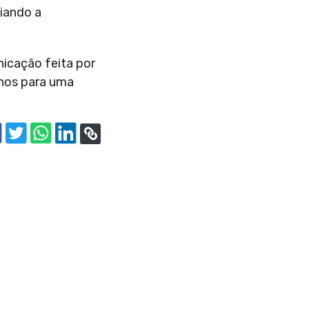
liando a
nicação feita por
nhos para uma