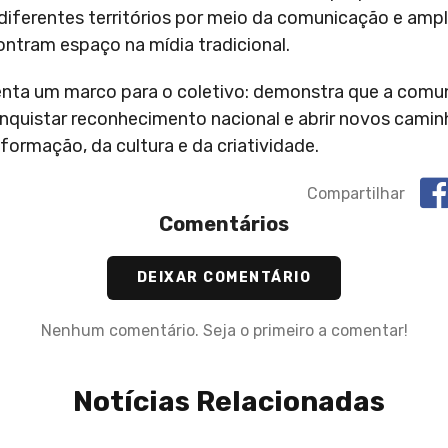
diferentes territórios por meio da comunicação e amp
ontram espaço na mídia tradicional.
senta um marco para o coletivo: demonstra que a comu
conquistar reconhecimento nacional e abrir novos cami
formação, da cultura e da criatividade.
Compartilhar
Comentários
DEIXAR COMENTÁRIO
Nenhum comentário. Seja o primeiro a comentar!
Notícias Relacionadas