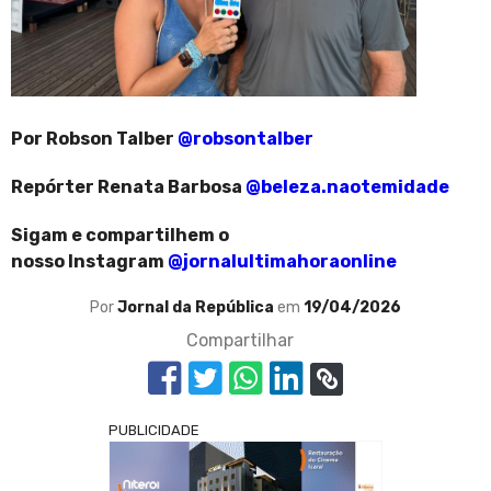
Por Robson Talber
@robsontalber
Repórter Renata Barbosa
@beleza.naotemidade
Sigam e compartilhem o
nosso Instagram
@jornalultimahoraonline
Por
Jornal da República
em
19/04/2026
Compartilhar
PUBLICIDADE